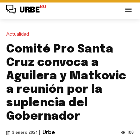
BO
URBE
Actualidad
Comité Pro Santa
Cruz convoca a
Aguilera y Matkovic
a reunión por la
suplencia del
Gobernador
|
Urbe
106
3 enero 2024