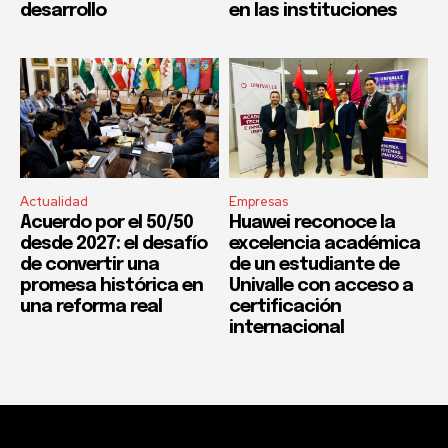
desarrollo
en las instituciones
Actualidad
Empresas
Acuerdo por el 50/50
Huawei reconoce la
desde 2027: el desafío
excelencia académica
de convertir una
de un estudiante de
promesa histórica en
Univalle con acceso a
una reforma real
certificación
internacional