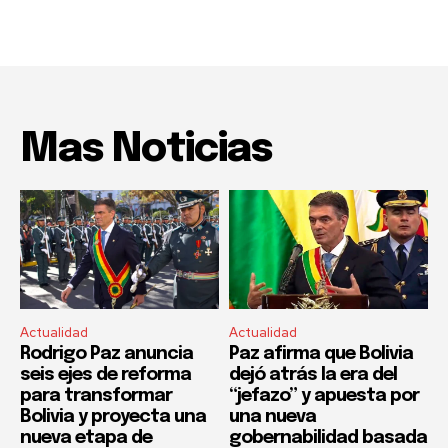
Mas Noticias
Actualidad
Actualidad
Rodrigo Paz anuncia
Paz afirma que Bolivia
seis ejes de reforma
dejó atrás la era del
para transformar
“jefazo” y apuesta por
Bolivia y proyecta una
una nueva
nueva etapa de
gobernabilidad basada