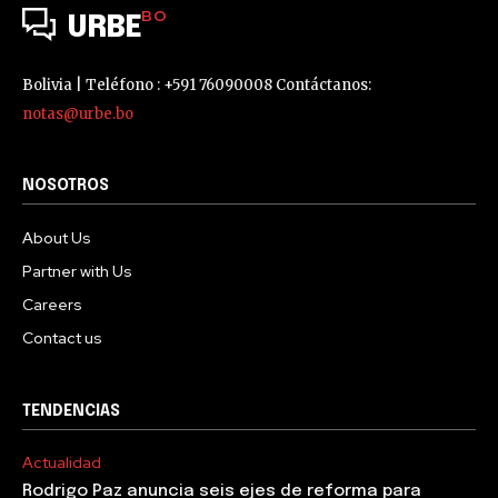
BO
URBE
Bolivia | Teléfono : +591 76090008 Contáctanos:
notas@urbe.bo
NOSOTROS
About Us
Partner with Us
Careers
Contact us
TENDENCIAS
Actualidad
Rodrigo Paz anuncia seis ejes de reforma para