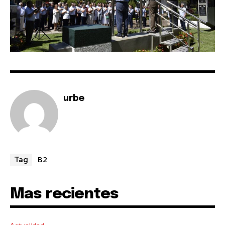
urbe
B2
Tag
Mas recientes