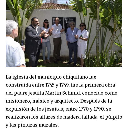
SUBSCRIBE
I've read and accept the
Privacy Policy
.
La iglesia del municipio chiquitano fue
construida entre 1745 y 1749, fue la primera obra
del padre jesuita Martin Schmid, conocido como
misionero, músico y arquitecto. Después de la
expulsión de los jesuitas, entre 1770 y 1790, se
realizaron los altares de madera tallada, el púlpito
y las pinturas murales.