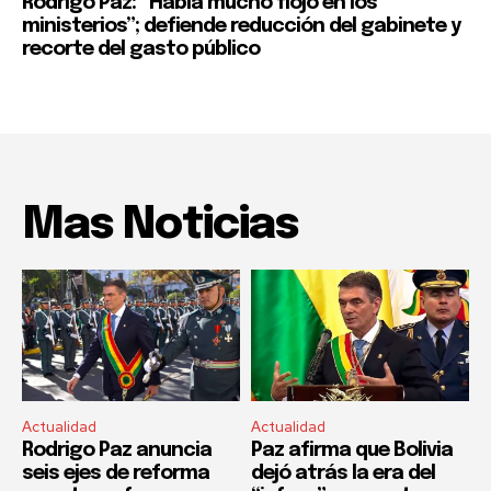
Rodrigo Paz: “Había mucho flojo en los
ministerios”; defiende reducción del gabinete y
recorte del gasto público
Mas Noticias
Actualidad
Actualidad
Rodrigo Paz anuncia
Paz afirma que Bolivia
seis ejes de reforma
dejó atrás la era del