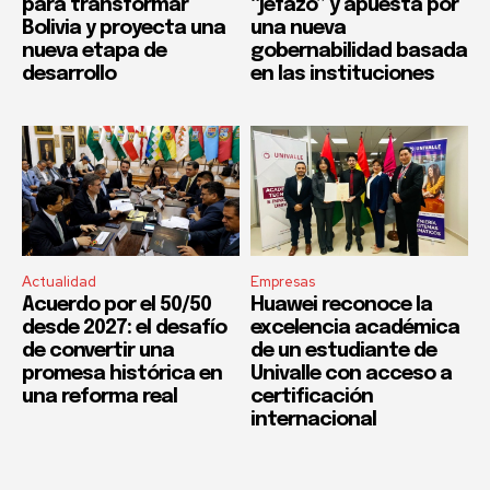
para transformar
“jefazo” y apuesta por
Bolivia y proyecta una
una nueva
nueva etapa de
gobernabilidad basada
desarrollo
en las instituciones
Actualidad
Empresas
Acuerdo por el 50/50
Huawei reconoce la
desde 2027: el desafío
excelencia académica
de convertir una
de un estudiante de
promesa histórica en
Univalle con acceso a
una reforma real
certificación
internacional