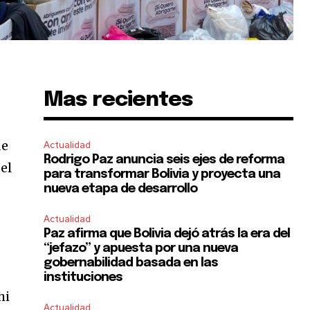
Mas recientes
de
Actualidad
Rodrigo Paz anuncia seis ejes de reforma
el
para transformar Bolivia y proyecta una
nueva etapa de desarrollo
Actualidad
Paz afirma que Bolivia dejó atrás la era del
“jefazo” y apuesta por una nueva
gobernabilidad basada en las
instituciones
hi
Actualidad