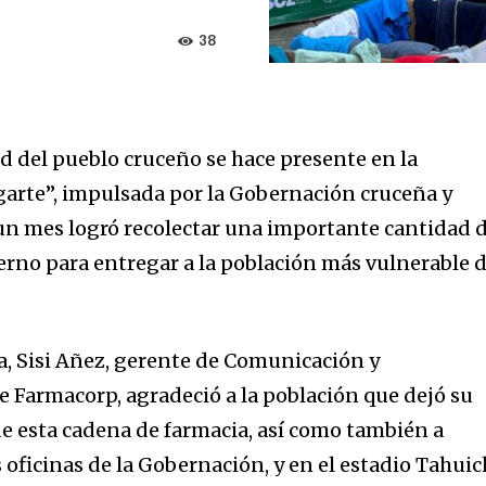
38
ad del pueblo cruceño se hace presente en la
arte”, impulsada por la Gobernación cruceña y
un mes logró recolectar una importante cantidad 
ierno para entregar a la población más vulnerable d
ña, Sisi Añez, gerente de Comunicación y
e Farmacorp, agradeció a la población que dejó su
e esta cadena de farmacia, así como también a
s oficinas de la Gobernación, y en el estadio Tahuic