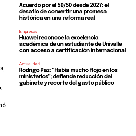
Acuerdo por el 50/50 desde 2027: el
desafío de convertir una promesa
histórica en una reforma real
Empresas
Huawei reconoce la excelencia
académica de un estudiante de Univalle
con acceso a certificación internacional
Actualidad
a,
Rodrigo Paz: “Había mucho flojo en los
ministerios”; defiende reducción del
gabinete y recorte del gasto público
.
rmó
SUBSCRIBE
ccept the
Privacy Policy
.