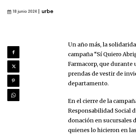
|
urbe
18 junio 2024
Un año más, la solidarid
campaña “Sí Quiero Abrig
Farmacorp, que durante 
prendas de vestir de inv
departamento.
En el cierre de la campa
Responsabilidad Social d
donación en sucursales d
quienes lo hicieron en la