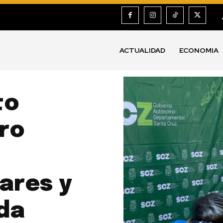
ACTUALIDAD
ECONOMIA
to
ro
ares y
da