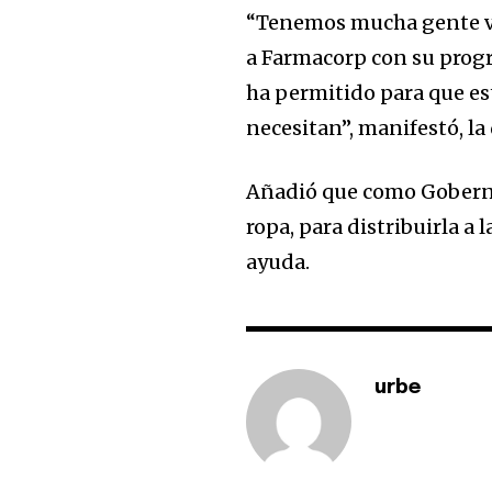
“Tenemos mucha gente vul
a Farmacorp con su prog
ha permitido para que es
necesitan”, manifestó, l
Añadió que como Gobernac
ropa, para distribuirla a
ayuda.
urbe