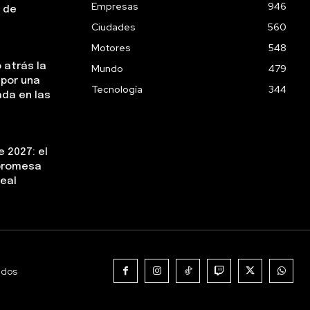
Empresas
946
 de
Ciudades
560
Motores
548
 atrás la
Mundo
479
 por una
Tecnología
344
da en las
 2027: el
 promesa
real
ados