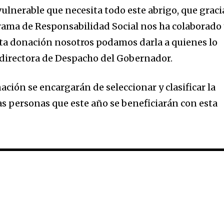
nerable que necesita todo este abrigo, que graci
rama de Responsabilidad Social nos ha colaborado
ta donación nosotros podamos darla a quienes lo
a directora de Despacho del Gobernador.
ión se encargarán de seleccionar y clasificar la
 las personas que este año se beneficiarán con esta