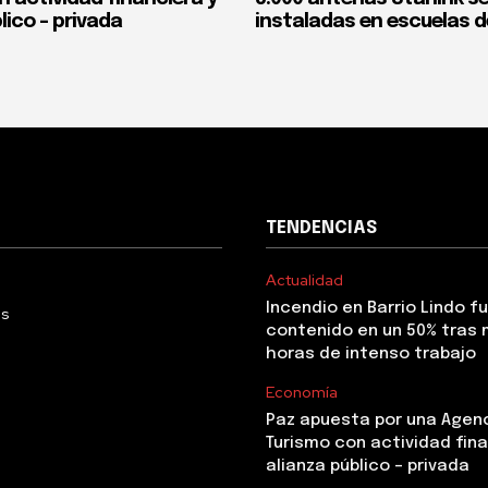
lico – privada
instaladas en escuelas d
TENDENCIAS
Actualidad
Incendio en Barrio Lindo f
Us
contenido en un 50% tras 
horas de intenso trabajo
Economía
Paz apuesta por una Agen
Turismo con actividad fina
alianza público – privada