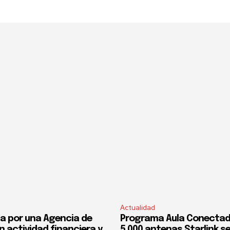
Actualidad
a por una Agencia de
Programa Aula Conectad
n actividad financiera y
5.000 antenas Starlink s