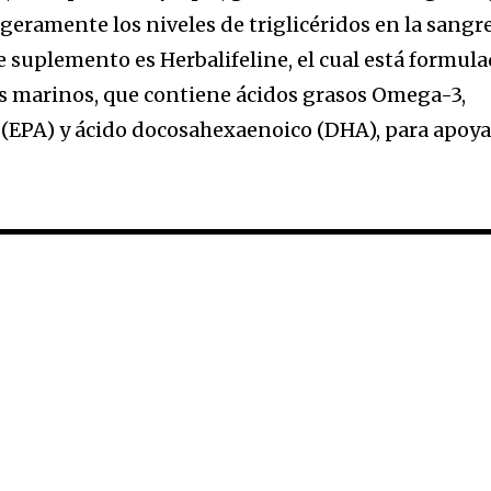
igeramente los niveles de triglicéridos en la sangre
 suplemento es Herbalifeline, el cual está formul
s marinos, que contiene ácidos grasos Omega-3,
(EPA) y ácido docosahexaenoico (DHA), para apoya