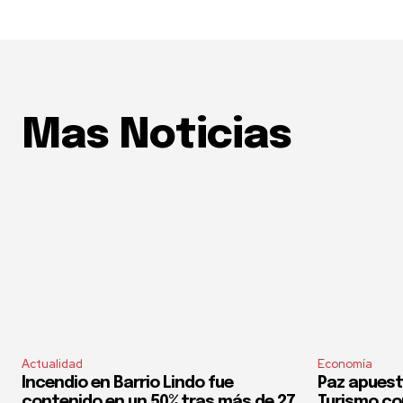
Mas Noticias
Actualidad
Economía
Incendio en Barrio Lindo fue
Paz apuest
contenido en un 50% tras más de 27
Turismo co