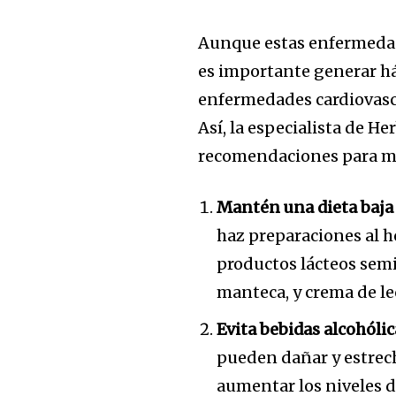
Aunque estas enfermedade
es importante generar há
enfermedades cardiovasc
Así, la especialista de H
recomendaciones para ma
Mantén una dieta baja 
haz preparaciones al ho
productos lácteos semi
manteca, y crema de lec
Evita bebidas alcohólic
pueden dañar y estrec
aumentar los niveles de