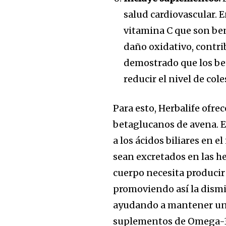
salud cardiovascular. 
vitamina C que son ben
daño oxidativo, contri
demostrado que los bet
reducir el nivel de col
Para esto, Herbalife ofr
betaglucanos de avena. 
a los ácidos biliares en e
sean excretados en las hece
cuerpo necesita producir 
promoviendo así la dismi
ayudando a mantener una 
suplementos de Omega-3, 