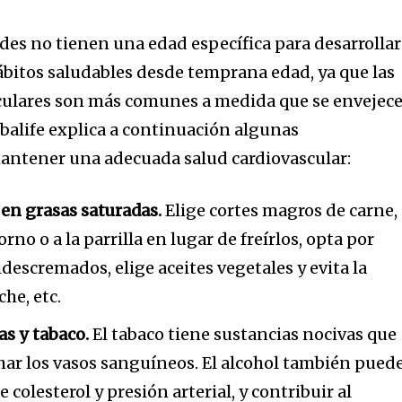
s no tienen una edad específica para desarrollar
bitos saludables desde temprana edad, ya que las
ulares son más comunes a medida que se envejece
erbalife explica a continuación algunas
ntener una adecuada salud cardiovascular:
en grasas saturadas.
Elige cortes magros de carne,
rno o a la parrilla en lugar de freírlos, opta por
descremados, elige aceites vegetales y evita la
he, etc.
as y tabaco.
El tabaco tiene sustancias nocivas que
har los vasos sanguíneos. El alcohol también pued
 colesterol y presión arterial, y contribuir al