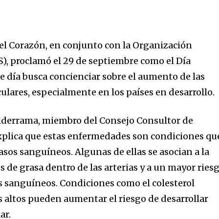
el Corazón, en conjunto con la Organización
), proclamó el 29 de septiembre como el Día
e día busca concienciar sobre el aumento de las
lares, especialmente en los países en desarrollo.
alderrama, miembro del Consejo Consultor de
explica que estas enfermedades son condiciones qu
vasos sanguíneos. Algunas de ellas se asocian a la
 de grasa dentro de las arterias y a un mayor ries
 sanguíneos. Condiciones como el colesterol
os altos pueden aumentar el riesgo de desarrollar
ar.