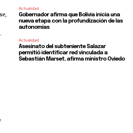
Actualidad
se,
Gobernador afirma que Bolivia inicia una
nueva etapa con la profundización de las
autonomías
.
Actualidad
Asesinato del subteniente Salazar
permitió identificar red vinculada a
Sebastián Marset, afirma ministro Oviedo
e