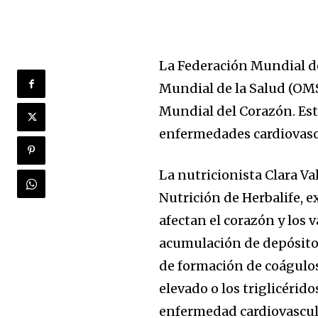
La Federación Mundial d
Mundial de la Salud (OMS
Mundial del Corazón. Est
enfermedades cardiovascu
La nutricionista Clara V
Nutrición de Herbalife, 
afectan el corazón y los 
acumulación de depósitos
de formación de coágulos
elevado o los triglicérid
enfermedad cardiovascul