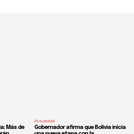
Actualidad
a: Más de
Gobernador afirma que Bolivia inicia
erán
una nueva etapa con la