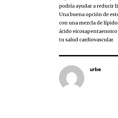
podría ayudar a reducir l
Una buena opción de este
con una mezcla de lípido
ácido eicosapentaenoico 
tu salud cardiovascular.
urbe