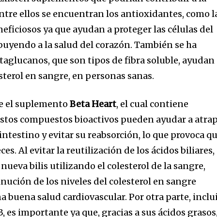
Entre ellos se encuentran los antioxidantes, como l
eficiosos ya que ayudan a proteger las células del
buyendo a la salud del corazón. También se ha
aglucanos, que son tipos de fibra soluble, ayudan
esterol en sangre, en personas sanas.
ece el suplemento
Beta Heart
, el cual contiene
Estos compuestos bioactivos pueden ayudar a atra
l intestino y evitar su reabsorción, lo que provoca q
s. Al evitar la reutilización de los ácidos biliares, 
nueva bilis utilizando el colesterol de la sangre,
nución de los niveles del colesterol en sangre
buena salud cardiovascular. Por otra parte, inclu
es importante ya que, gracias a sus ácidos grasos