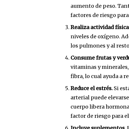
aumento de peso. Tant
factores de riesgo par
Realiza actividad física
niveles de oxígeno. Ad
los pulmones y al resto
Consume frutas y verd
vitaminas y minerales,
fibra, lo cual ayuda a r
Reduce el estrés.
Si est
arterial puede elevarse
cuerpo libera hormonas
factor de riesgo para e
Incluye suplementos.
E