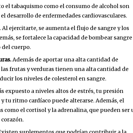
o el tabaquismo como el consumo de alcohol son
a el desarrollo de enfermedades cardiovasculares.
. Al ejercitarte, se aumenta el flujo de sangre y los
emás, se fortalece la capacidad de bombear sangre
 del cuerpo.
uras.
Además de aportar una alta cantidad de
 las frutas y verduras tienen una alta cantidad de
educir los niveles de colesterol en sangre.
ás expuesto a niveles altos de estrés, tu presión
 y tu ritmo cardíaco puede alterarse. Además, el
 como el cortisol y la adrenalina, que pueden ser
l corazón.
xisten suplementos que podrían contribuir a la