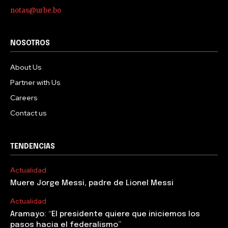
notas@urbe.bo
NOSOTROS
About Us
Partner with Us
Careers
Contact us
TENDENCIAS
Actualidad
Muere Jorge Messi, padre de Lionel Messi
Actualidad
Aramayo: “El presidente quiere que iniciemos los
pasos hacia el federalismo”