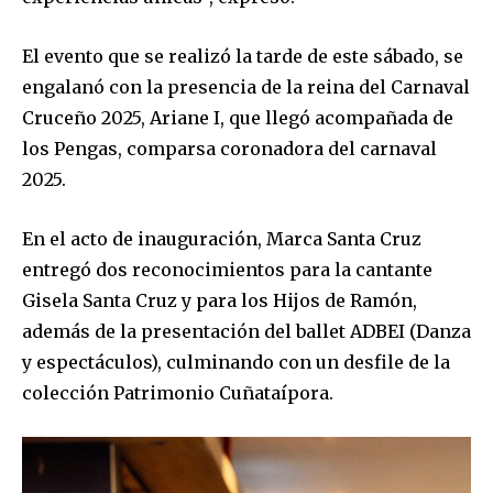
SUBSCRIBE
El evento que se realizó la tarde de este sábado, se
I've read and accept the
Privacy Policy
.
engalanó con la presencia de la reina del Carnaval
Cruceño 2025, Ariane I, que llegó acompañada de
los Pengas, comparsa coronadora del carnaval
2025.
En el acto de inauguración, Marca Santa Cruz
entregó dos reconocimientos para la cantante
Gisela Santa Cruz y para los Hijos de Ramón,
además de la presentación del ballet ADBEI (Danza
y espectáculos), culminando con un desfile de la
colección Patrimonio Cuñataípora.