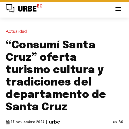
BO
URBE
Actualidad
“Consumí Santa
Cruz” oferta
turismo cultura y
tradiciones del
departamento de
Santa Cruz
|
urbe
86
17 noviembre 2024