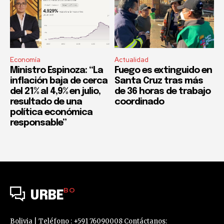
Economía
Actualidad
Ministro Espinoza: “La
Fuego es extinguido en
inflación baja de cerca
Santa Cruz tras más
del 21% al 4,9% en julio,
de 36 horas de trabajo
resultado de una
coordinado
política económica
responsable”
BO
URBE
Bolivia | Teléfono : +591 76090008 Contáctanos: