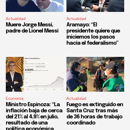
Actualidad
Actualidad
Muere Jorge Messi,
Aramayo: “El
padre de Lionel Messi
presidente quiere que
iniciemos los pasos
hacia el federalismo”
Economía
Actualidad
Ministro Espinoza: “La
Fuego es extinguido en
inflación baja de cerca
Santa Cruz tras más
del 21% al 4,9% en julio,
de 36 horas de trabajo
resultado de una
coordinado
política económica