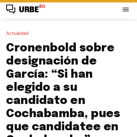
BO
URBE
Actualidad
Cronenbold sobre
designación de
García: “Si han
elegido a su
candidato en
Cochabamba, pues
que candidatee en