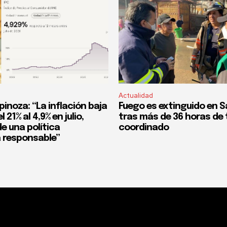
Actualidad
pinoza: “La inflación baja
Fuego es extinguido en S
 21% al 4,9% en julio,
tras más de 36 horas de 
e una política
coordinado
 responsable”