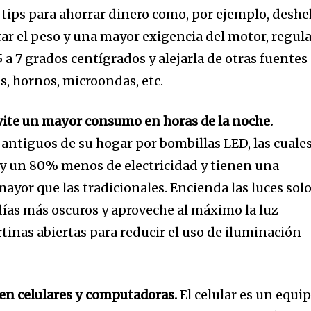
I've read and a
ips para ahorrar dinero como, por ejemplo, deshe
mation is safe with us.
ar el peso y una mayor exigencia del motor, regul
 a 7 grados centígrados y alejarla de otras fuentes
as, hornos, microondas, etc.
evite un mayor consumo en horas de la noche.
 antiguos de su hogar por bombillas LED, las cuale
 un 80% menos de electricidad y tienen una
mayor que las tradicionales. Encienda las luces sol
días más oscuros y aproveche al máximo la luz
inas abiertas para reducir el uso de iluminación
 en celulares y computadoras.
El celular es un equi