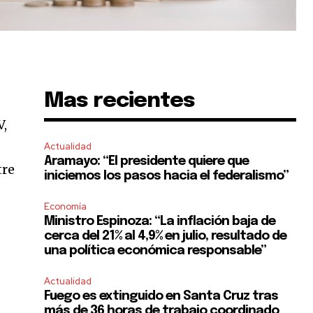
Mas recientes
V,
Actualidad
Aramayo: “El presidente quiere que
tre
iniciemos los pasos hacia el federalismo”
Economía
Ministro Espinoza: “La inflación baja de
cerca del 21% al 4,9% en julio, resultado de
una política económica responsable”
,
n
Actualidad
Fuego es extinguido en Santa Cruz tras
más de 36 horas de trabajo coordinado