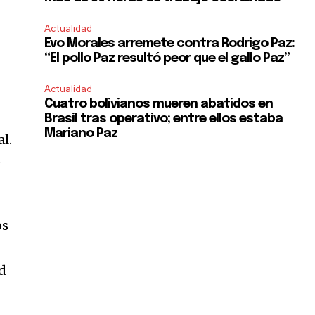
Actualidad
Evo Morales arremete contra Rodrigo Paz:
“El pollo Paz resultó peor que el gallo Paz”
Actualidad
Cuatro bolivianos mueren abatidos en
Brasil tras operativo; entre ellos estaba
Mariano Paz
al.
e
os
ad