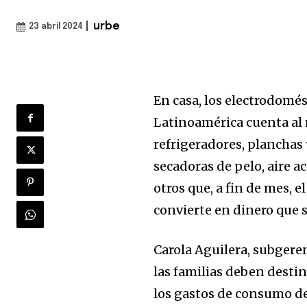
|
urbe
23 abril 2024
En casa, los electrodomé
Latinoamérica cuenta al 
refrigeradores, planchas 
secadoras de pelo, aire 
otros que, a fin de mes, e
convierte en dinero que s
Carola Aguilera, subger
las familias deben desti
los gastos de consumo de