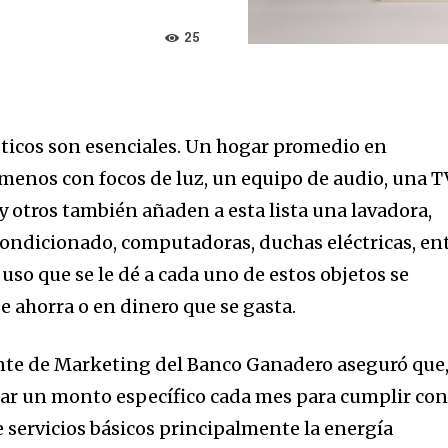
25
sticos son esenciales. Un hogar promedio en
menos con focos de luz, un equipo de audio, una T
y otros también añaden a esta lista una lavadora,
acondicionado, computadoras, duchas eléctricas, en
l uso que se le dé a cada uno de estos objetos se
e ahorra o en dinero que se gasta.
ente de Marketing del Banco Ganadero aseguró que
nar un monto específico cada mes para cumplir co
 servicios básicos principalmente la energía