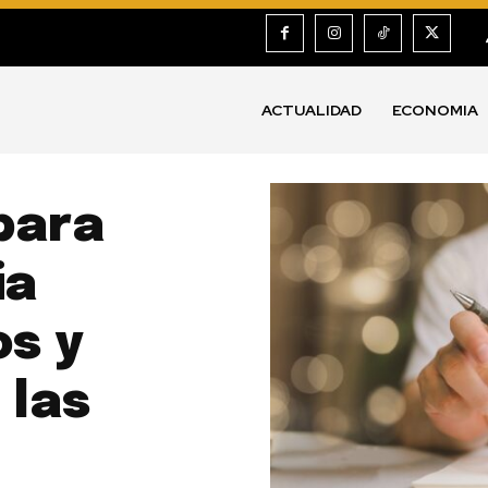
ACTUALIDAD
ECONOMIA
para
ia
s y
 las