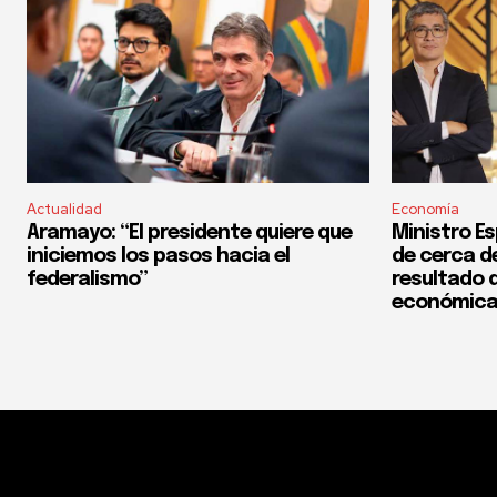
Actualidad
Economía
Aramayo: “El presidente quiere que
Ministro Es
iniciemos los pasos hacia el
de cerca del
federalismo”
resultado d
económica