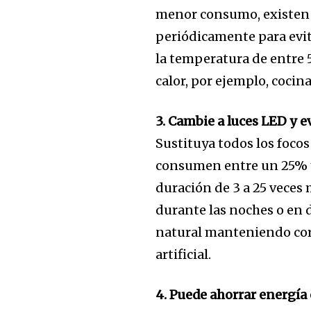
menor consumo, existen t
won't spam your inbox. Your infor
periódicamente para evit
la temperatura de entre 5
calor, por ejemplo, cocin
3. Cambie a luces LED y 
Sustituya todos los focos
consumen entre un 25% y
duración de 3 a 25 veces 
durante las noches o en 
natural manteniendo cort
artificial.
4. Puede ahorrar energía