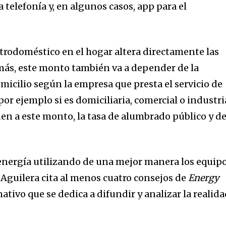
 la telefonía y, en algunos casos, app para el
trodoméstico en el hogar altera directamente las
más, este monto también va a depender de la
micilio según la empresa que presta el servicio de
por ejemplo si es domiciliaria, comercial o industri
n a este monto, la tasa de alumbrado público y d
energía utilizando de una mejor manera los equip
? Aguilera cita al menos cuatro consejos de
Energy
ativo que se dedica a difundir y analizar la realid