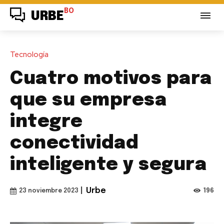
BO
URBE
Tecnología
Cuatro motivos para
que su empresa
integre
conectividad
inteligente y segura
|
Urbe
196
23 noviembre 2023