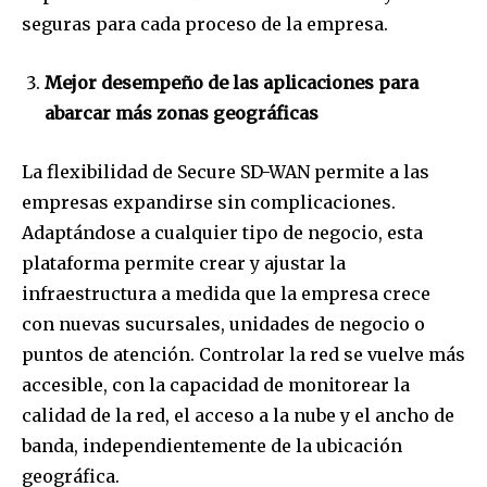
seguras para cada proceso de la empresa.
Mejor desempeño de las aplicaciones para
abarcar más zonas geográficas
La flexibilidad de Secure SD-WAN permite a las
empresas expandirse sin complicaciones.
Adaptándose a cualquier tipo de negocio, esta
plataforma permite crear y ajustar la
infraestructura a medida que la empresa crece
con nuevas sucursales, unidades de negocio o
puntos de atención. Controlar la red se vuelve más
Join our community of
accesible, con la capacidad de monitorear la
SUBSCRIBERS and be part of the
calidad de la red, el acceso a la nube y el ancho de
conversation.
banda, independientemente de la ubicación
geográfica.