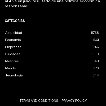
al 4,9% en julio, resultado de una política económica
responsable”
CATEGORIAS
Actualidad
11768
Economía
1661
Empresas
946
Ciudades
560
Motores
548
Mundo
479
Tecnología
344
TERMS AND CONDITIONS
PRIVACY POLICY