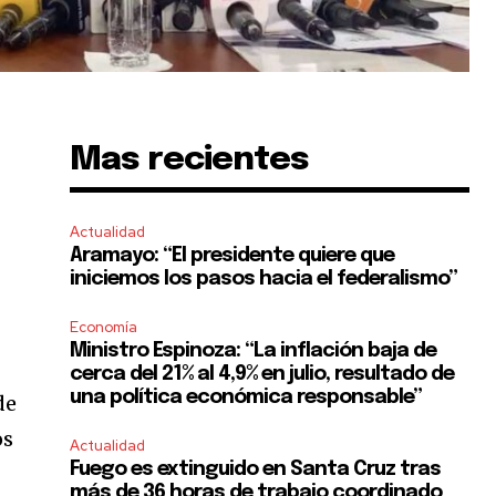
Mas recientes
Actualidad
Aramayo: “El presidente quiere que
iniciemos los pasos hacia el federalismo”
Economía
Ministro Espinoza: “La inflación baja de
cerca del 21% al 4,9% en julio, resultado de
una política económica responsable”
de
os
Actualidad
Fuego es extinguido en Santa Cruz tras
más de 36 horas de trabajo coordinado