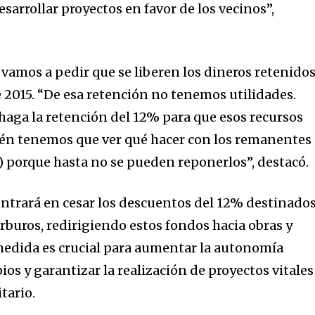
esarrollar proyectos en favor de los vecinos”,
 vamos a pedir que se liberen los dineros retenido
 2015. “De esa retención no tenemos utilidades.
haga la retención del 12% para que esos recursos
ién tenemos que ver qué hacer con los remanentes
) porque hasta no se pueden reponerlos”, destacó.
ntrará en cesar los descuentos del 12% destinados
rburos, redirigiendo estos fondos hacia obras y
medida es crucial para aumentar la autonomía
ios y garantizar la realización de proyectos vitales
tario.