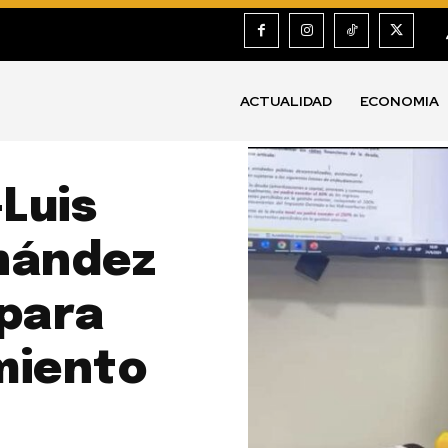
ACTUALIDAD
ECONOMIA
Luis
nández
 para
miento