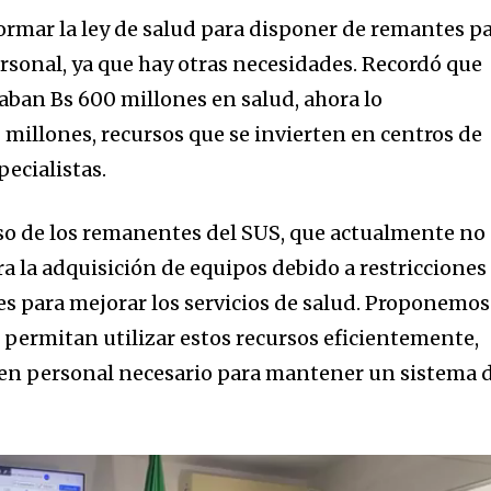
ormar la ley de salud para disponer de remantes p
rsonal, ya que hay otras necesidades. Recordó que
ban Bs 600 millones en salud, ahora lo
millones, recursos que se invierten en centros de
ecialistas.
uso de los remanentes del SUS, que actualmente no
a la adquisición de equipos debido a restricciones
les para mejorar los servicios de salud. Proponemos
 permitan utilizar estos recursos eficientemente,
 en personal necesario para mantener un sistema 