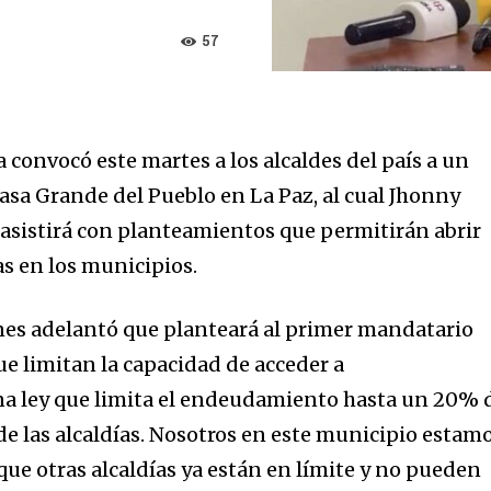
57
a convocó este martes a los alcaldes del país a un
asa Grande del Pueblo en La Paz, al cual Jhonny
asistirá con planteamientos que permitirán abrir
s en los municipios.
unes adelantó que planteará al primer mandatario
ue limitan la capacidad de acceder a
na ley que limita el endeudamiento hasta un 20% 
de las alcaldías. Nosotros en este municipio estam
que otras alcaldías ya están en límite y no pueden