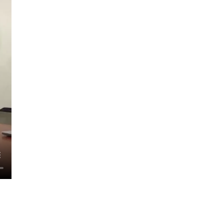
SUBSCRIBE
ccept the
Privacy Policy
.