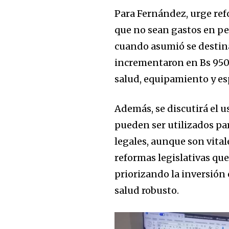
Para Fernández, urge ref
que no sean gastos en pe
cuando asumió se destina
incrementaron en Bs 950 
salud, equipamiento y esp
Además, se discutirá el 
pueden ser utilizados par
legales, aunque son vita
reformas legislativas que
priorizando la inversión
salud robusto.