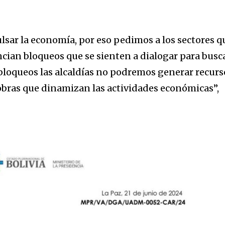
ar la economía, por eso pedimos a los sectores q
cian bloqueos que se sienten a dialogar para busc
y bloqueos las alcaldías no podremos generar recurs
s obras que dinamizan las actividades económicas”,