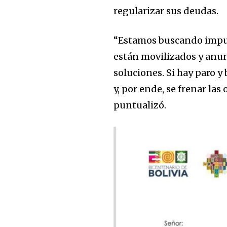
regularizar sus deudas.
“Estamos buscando impuls
están movilizados y anun
soluciones. Si hay paro 
y, por ende, se frenar la
puntualizó.