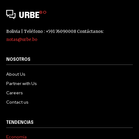
BO
URBE
Bolivia | Teléfono : +591 76090008 Contáctanos:
notas@urbe.bo
NOSOTROS
About Us
Partner with Us
Careers
Contact us
TENDENCIAS
Economía