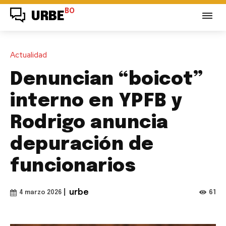
BO
URBE
Actualidad
Denuncian “boicot”
interno en YPFB y
Rodrigo anuncia
depuración de
funcionarios
|
urbe
61
4 marzo 2026