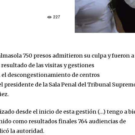
227
almasola 750 presos admitieron su culpa y fueron a
resultado de las visitas y gestiones
a el descongestionamiento de centros
el presidente de la Sala Penal del Tribunal Suprem
üez.
lizado desde el inicio de esta gestión (…) tengo a b
nido como resultados finales 764 audiencias de
licó la autoridad.