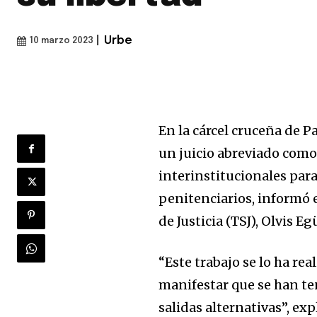
|
Urbe
10 marzo 2023
En la cárcel cruceña de P
un juicio abreviado como 
interinstitucionales par
penitenciarios, informó 
de Justicia (TSJ), Olvis Eg
“Este trabajo se lo ha rea
manifestar que se han te
salidas alternativas”, exp