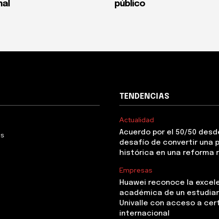
nal
público
TENDENCIAS
Actualidad
Acuerdo por el 50/50 desde
Us
desafío de convertir una
histórica en una reforma 
Empresas
Huawei reconoce la excel
académica de un estudia
Univalle con acceso a cer
internacional