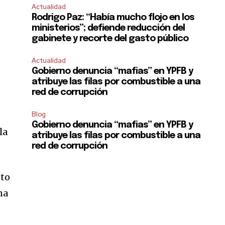
Actualidad
Rodrigo Paz: “Había mucho flojo en los
ministerios”; defiende reducción del
gabinete y recorte del gasto público
Actualidad
Gobierno denuncia “mafias” en YPFB y
atribuye las filas por combustible a una
red de corrupción
Blog
Gobierno denuncia “mafias” en YPFB y
la
SUBSCRIBE
atribuye las filas por combustible a una
red de corrupción
ccept the
Privacy Policy
.
nto
na