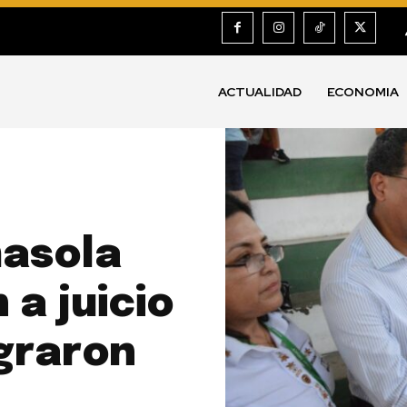
ACTUALIDAD
ECONOMIA
masola
 a juicio
ograron