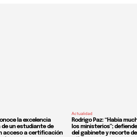
Actualidad
onoce la excelencia
Rodrigo Paz: “Había much
de un estudiante de
los ministerios”; defiend
n acceso a certificación
del gabinete y recorte d