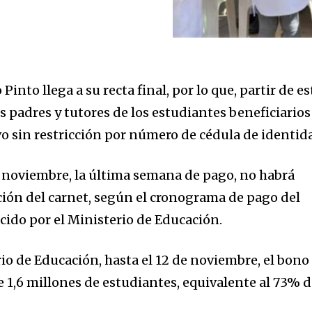
Pinto llega a su recta final, por lo que, partir de es
s padres y tutores de los estudiantes beneficiarios
vo sin restricción por número de cédula de identid
de noviembre, la última semana de pago, no habrá
ción del carnet, según el cronograma de pago del
ecido por el Ministerio de Educación.
io de Educación, hasta el 12 de noviembre, el bono
e 1,6 millones de estudiantes, equivalente al 73% d
.