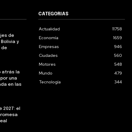
CATEGORIAS
Actualidad
11758
ejes de
Economía
1659
Bolivia y
Empresas
946
 de
Ciudades
560
Motores
548
 atrás la
Mundo
479
 por una
Tecnología
344
da en las
 2027: el
 promesa
real