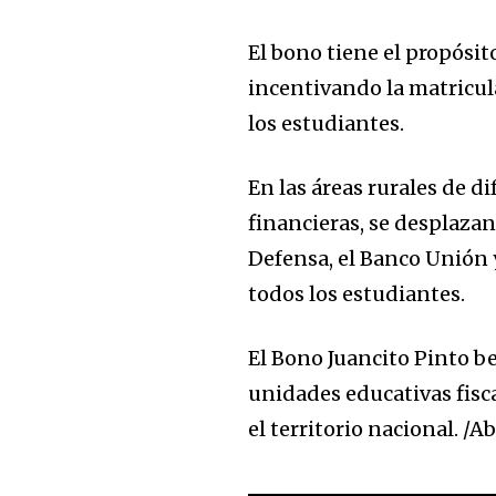
El bono tiene el propósito
incentivando la matricul
los estudiantes.
En las áreas rurales de d
financieras, se desplazan
Defensa, el Banco Unión y
todos los estudiantes.
El Bono Juancito Pinto b
unidades educativas fisc
el territorio nacional. /Ab