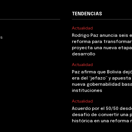
TENDENCIAS
Actualidad
Rodrigo Paz anuncia seis 
Us
reforma para transformar 
proyecta una nueva etapa
desarrollo
Actualidad
Paz afirma que Bolivia dejó
era del “jefazo” y apuesta
nueva gobernabilidad basa
instituciones
Actualidad
Acuerdo por el 50/50 desde
desafío de convertir una
histórica en una reforma 