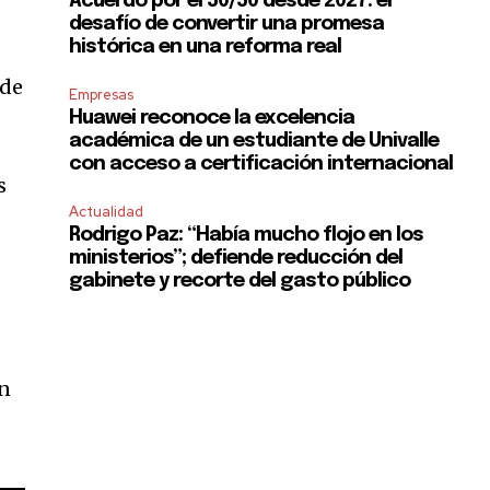
Acuerdo por el 50/50 desde 2027: el
desafío de convertir una promesa
histórica en una reforma real
 de
Empresas
Huawei reconoce la excelencia
académica de un estudiante de Univalle
con acceso a certificación internacional
s
Actualidad
Rodrigo Paz: “Había mucho flojo en los
ministerios”; defiende reducción del
gabinete y recorte del gasto público
en