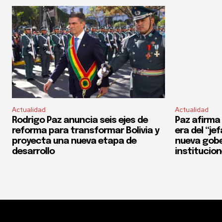
Actualidad
Actualidad
Rodrigo Paz anuncia seis ejes de
Paz afirma 
reforma para transformar Bolivia y
era del “je
proyecta una nueva etapa de
nueva gobe
desarrollo
institucio