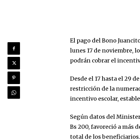
El pago del Bono Juancito 
lunes 17 de noviembre, lo
podrán cobrar el incenti
Desde el 17 hasta el 29 
restricción de la numera
incentivo escolar, establ
Según datos del Minister
Bs 200, favoreció a más d
total de los beneficiarios