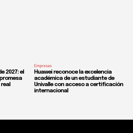
Empresas
e 2027: el
Huawei reconoce la excelencia
a promesa
académica de un estudiante de
 real
Univalle con acceso a certificación
internacional