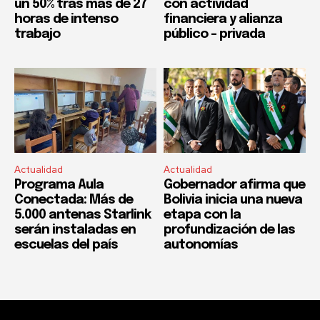
un 50% tras más de 27
con actividad
horas de intenso
financiera y alianza
trabajo
público – privada
Actualidad
Actualidad
Programa Aula
Gobernador afirma que
Conectada: Más de
Bolivia inicia una nueva
5.000 antenas Starlink
etapa con la
serán instaladas en
profundización de las
escuelas del país
autonomías