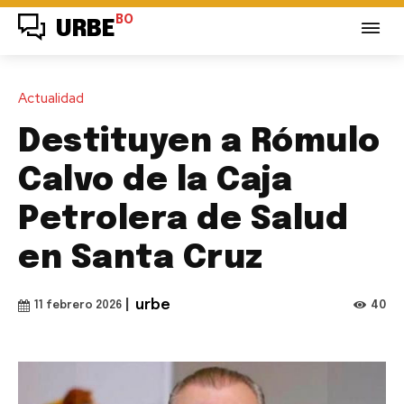
BO
URBE
Actualidad
Destituyen a Rómulo
Calvo de la Caja
Petrolera de Salud
en Santa Cruz
|
urbe
40
11 febrero 2026