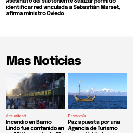
Asesinato del subteniente Salazar permitió
identificar red vinculada a Sebastián Marset,
afirma ministro Oviedo
Mas Noticias
Actualidad
Economía
Incendio en Barrio
Paz apuesta por una
Lindo fue contenido en
Agencia de Turismo