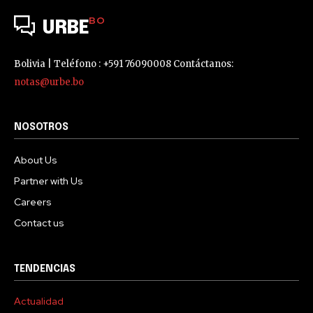
BO
URBE
Bolivia | Teléfono : +591 76090008 Contáctanos:
notas@urbe.bo
NOSOTROS
About Us
Partner with Us
Careers
Contact us
TENDENCIAS
Actualidad