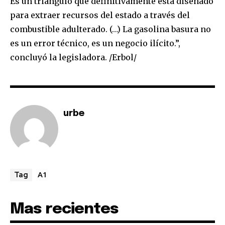
Es un triángulo que definitivamente está diseñado
para extraer recursos del estado a través del
combustible adulterado. (…) La gasolina basura no
es un error técnico, es un negocio ilícito.”,
concluyó la legisladora. /Erbol/
urbe
A1
Tag
Mas recientes