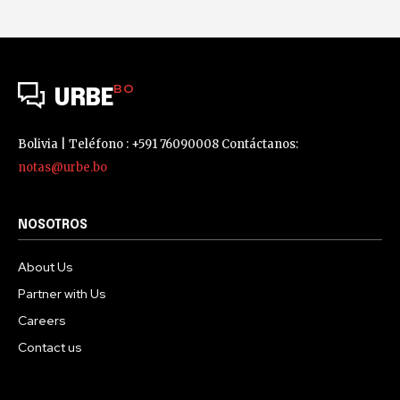
BO
URBE
Bolivia | Teléfono : +591 76090008 Contáctanos:
notas@urbe.bo
NOSOTROS
About Us
Partner with Us
Careers
Contact us