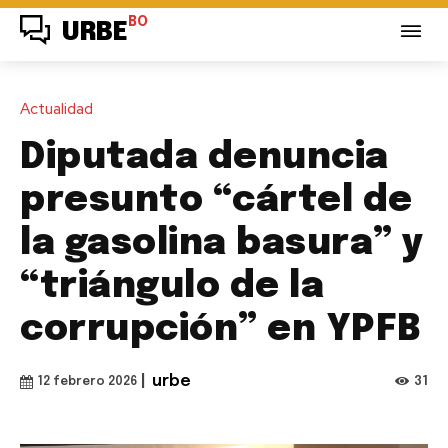
BO
URBE
Actualidad
Diputada denuncia
presunto “cártel de
la gasolina basura” y
“triángulo de la
corrupción” en YPFB
|
urbe
31
12 febrero 2026