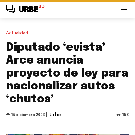
BO
URBE
Actualidad
Diputado ‘evista’
Arce anuncia
proyecto de ley para
nacionalizar autos
‘chutos’
|
Urbe
158
15 diciembre 2023