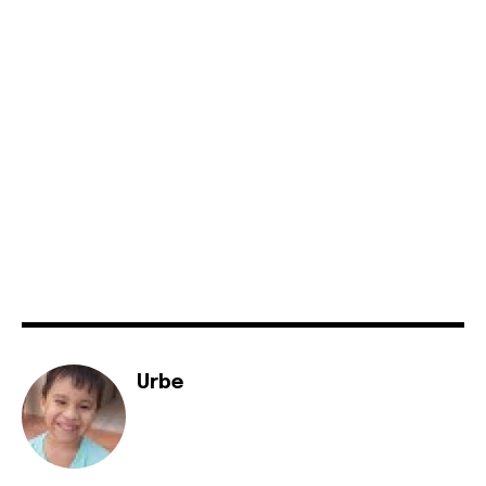
SUBSCRIBE
I've read and accept the
Privacy Policy
.
Urbe