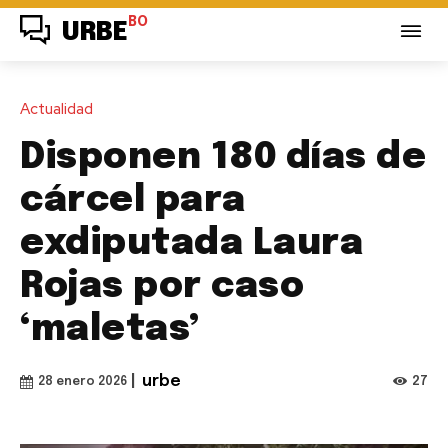
BO
URBE
Actualidad
Disponen 180 días de
cárcel para
exdiputada Laura
Rojas por caso
‘maletas’
|
urbe
27
28 enero 2026