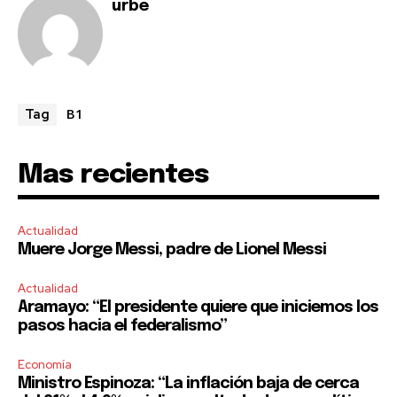
urbe
B1
Tag
SUBSCRIBE
I've read and accept the
Privacy Policy
.
Mas recientes
Actualidad
Muere Jorge Messi, padre de Lionel Messi
Actualidad
Aramayo: “El presidente quiere que iniciemos los
pasos hacia el federalismo”
Economía
Ministro Espinoza: “La inflación baja de cerca