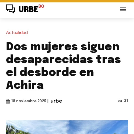
BO
URBE
Actualidad
Dos mujeres siguen
desaparecidas tras
el desborde en
Achira
|
urbe
31
18 noviembre 2025