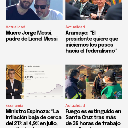
Actualidad
Actualidad
Muere Jorge Messi,
Aramayo: “El
padre de Lionel Messi
presidente quiere que
iniciemos los pasos
hacia el federalismo”
Economía
Actualidad
Ministro Espinoza: “La
Fuego es extinguido en
inflación baja de cerca
Santa Cruz tras más
del 21% al 4,9% en julio,
de 36 horas de trabajo