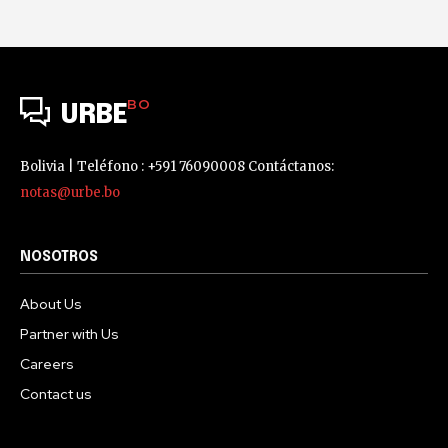
BO
URBE
Bolivia | Teléfono : +591 76090008 Contáctanos:
notas@urbe.bo
NOSOTROS
About Us
Partner with Us
Careers
Contact us