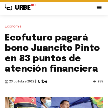
BO
URBE
Economía
Ecofuturo pagará
bono Juancito Pinto
en 83 puntos de
atención financiera
|
Urbe
255
23 octubre 2022