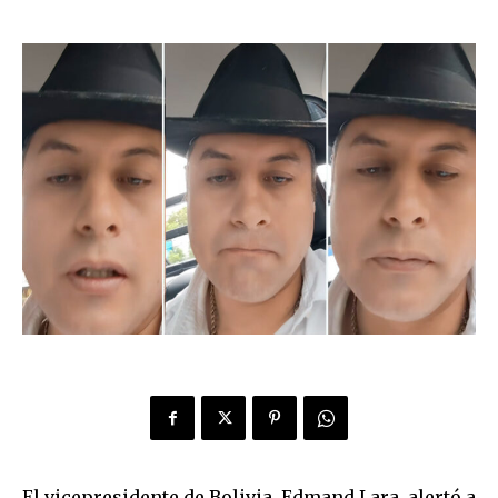
El vicepresidente de Bolivia, Edmand Lara, alertó a