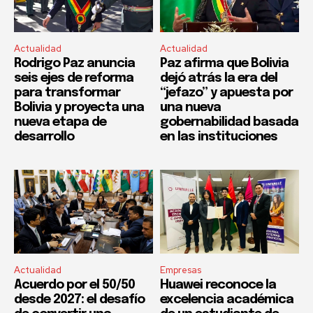
Actualidad
Actualidad
Rodrigo Paz anuncia
Paz afirma que Bolivia
seis ejes de reforma
dejó atrás la era del
para transformar
“jefazo” y apuesta por
Bolivia y proyecta una
una nueva
nueva etapa de
gobernabilidad basada
desarrollo
en las instituciones
Actualidad
Empresas
Acuerdo por el 50/50
Huawei reconoce la
desde 2027: el desafío
excelencia académica