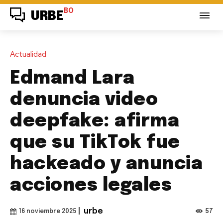
BO
URBE
Actualidad
Edmand Lara
denuncia video
deepfake: afirma
que su TikTok fue
hackeado y anuncia
acciones legales
|
urbe
57
16 noviembre 2025