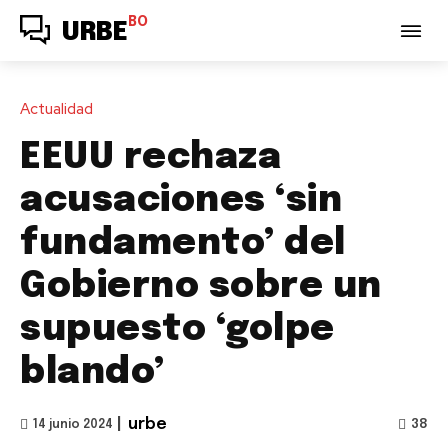
BO
URBE
Actualidad
EEUU rechaza
acusaciones ‘sin
fundamento’ del
Gobierno sobre un
supuesto ‘golpe
blando’
|
urbe
38
14 junio 2024