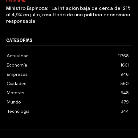
Economía
Ministro Espinoza: “La inflación baja de cerca del 21%
al 4,9% en julio, resultado de una política económica
responsable”
CATEGORIAS
Actualidad
11768
Economía
1661
Empresas
946
Ciudades
560
Motores
548
Mundo
479
Tecnología
344