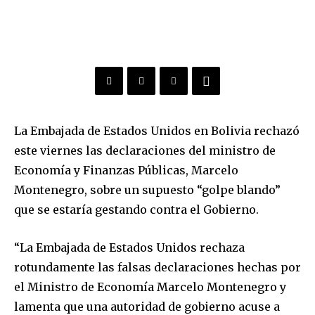
La Embajada de Estados Unidos en Bolivia rechazó
este viernes las declaraciones del ministro de
Economía y Finanzas Públicas, Marcelo
Montenegro, sobre un supuesto “golpe blando”
que se estaría gestando contra el Gobierno.
“La Embajada de Estados Unidos rechaza
rotundamente las falsas declaraciones hechas por
el Ministro de Economía Marcelo Montenegro y
lamenta que una autoridad de gobierno acuse a