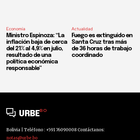
Economía
Actualidad
Ministro Espinoza: “La
Fuego es extinguido en
inflación baja de cerca
Santa Cruz tras más
del 21% al 4,9% en julio,
de 36 horas de trabajo
resultado de una
coordinado
política económica
responsable”
BO
URBE
Bolivia | Teléfono : +591 76090008 Contáctanos:
notas@urbe.bo