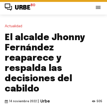
BO
URBE
Actualidad
El alcalde Jhonny
Fernández
reaparece y
respalda las
decisiones del
cabildo
|
Urbe
505
14 noviembre 2022