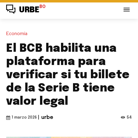
BO
URBE
Economía
El BCB habilita una
plataforma para
verificar si tu billete
de la Serie B tiene
valor legal
|
urbe
54
1 marzo 2026