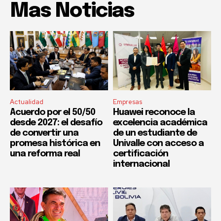
Mas Noticias
Actualidad
Empresas
Acuerdo por el 50/50
Huawei reconoce la
desde 2027: el desafío
excelencia académica
de convertir una
de un estudiante de
promesa histórica en
Univalle con acceso a
una reforma real
certificación
internacional