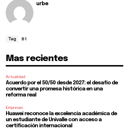
SUBSCRIBE
urbe
I've read and accept the
Privacy Policy
.
B1
Tag
Mas recientes
Actualidad
Acuerdo por el 50/50 desde 2027: el desafío de
convertir una promesa histórica en una
reforma real
Empresas
Huawei reconoce la excelencia académica de
un estudiante de Univalle con acceso a
certificación internacional