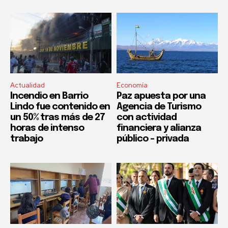
Actualidad
Economía
Incendio en Barrio
Paz apuesta por una
Lindo fue contenido en
Agencia de Turismo
un 50% tras más de 27
con actividad
horas de intenso
financiera y alianza
trabajo
público – privada