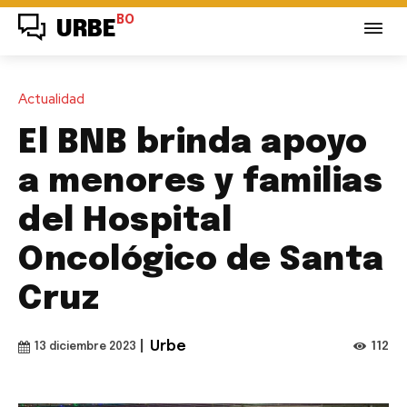
BO
URBE
Actualidad
El BNB brinda apoyo
a menores y familias
del Hospital
Oncológico de Santa
Cruz
|
Urbe
112
13 diciembre 2023