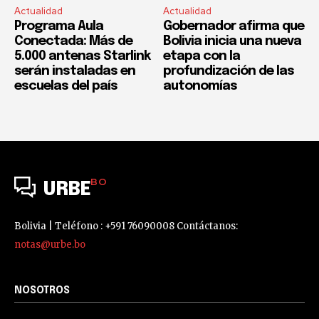
Actualidad
Actualidad
Programa Aula
Gobernador afirma que
Conectada: Más de
Bolivia inicia una nueva
5.000 antenas Starlink
etapa con la
serán instaladas en
profundización de las
escuelas del país
autonomías
BO
URBE
Bolivia | Teléfono : +591 76090008 Contáctanos:
notas@urbe.bo
NOSOTROS