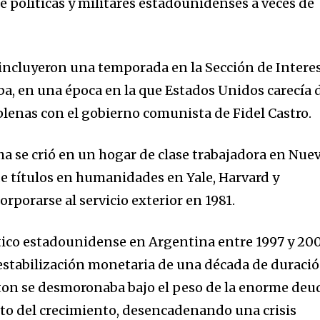
e políticas y militares estadounidenses a veces de
incluyeron una temporada en la Sección de Intere
a, en una época en la que Estados Unidos carecía 
plenas con el gobierno comunista de Fidel Castro.
a se crió en un hogar de clase trabajadora en Nue
de títulos en humanidades en Yale, Harvard y
porarse al servicio exterior en 1981.
tico estadounidense en Argentina entre 1997 y 200
stabilización monetaria de una década de duraci
on se desmoronaba bajo el peso de la enorme deu
to del crecimiento, desencadenando una crisis