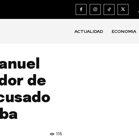
ACTUALIDAD
ECONOMIA
Manuel
dor de
acusado
uba
115