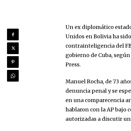
Un ex diplomático estad
Unidos en Bolivia ha sid
contrainteligencia del F
gobierno de Cuba, según 
Press.
Manuel Rocha, de 73 años
denuncia penal y se espe
en una comparecencia ant
hablaron con la AP bajo
autorizadas a discutir un