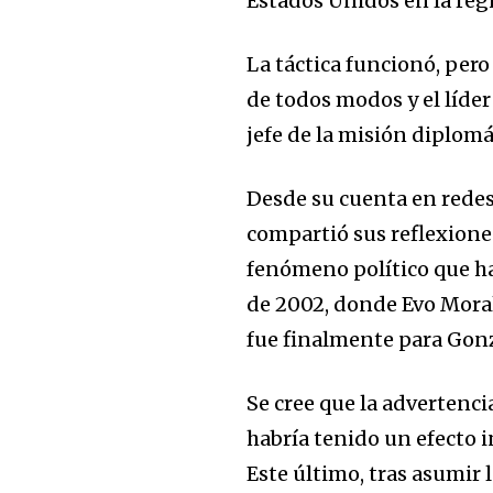
Estados Unidos en la reg
La táctica funcionó, pero
de todos modos y el líder
jefe de la misión diplomát
Desde su cuenta en redes
compartió sus reflexione
fenómeno político que ha
de 2002, donde Evo Moral
fue finalmente para Gon
Se cree que la advertenci
habría tenido un efecto i
Este último, tras asumir 