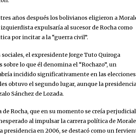
ión.
 tres años después los bolivianos eligieron a Moral
 izquierdista expulsaría al sucesor de Rocha como
ica por incitar a la “guerra civil”.
 sociales, el expresidente Jorge Tuto Quiroga
s sobre lo que él denomina el “Rochazo”, un
bría incidido significativamente en las elecciones
es obtuvo el segundo lugar, aunque la presidenci
zalo Sánchez de Lozada.
a de Rocha, que en su momento se creía perjudicial
nesperado al impulsar la carrera política de Morale
la presidencia en 2006, se destacó como un fervien