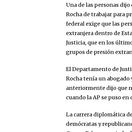
Una de las personas dijo 
Rocha de trabajar para p
federal exige que las pe
extranjera dentro de Est
Justicia, que en los últi
grupos de presión extranj
El Departamento de Justic
Rocha tenía un abogado y
anteriormente dijo que n
cuando la AP se puso en 
La carrera diplomática de
demócratas y republicano