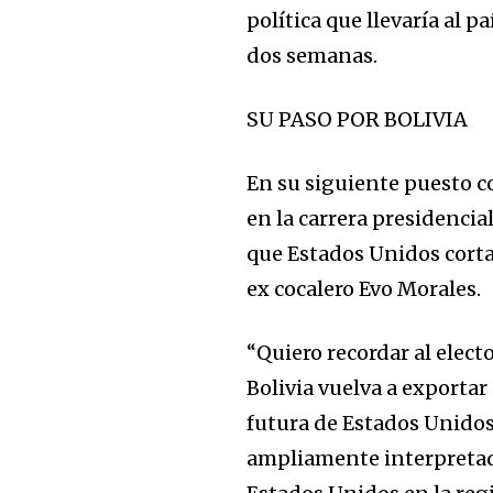
política que llevaría al 
dos semanas.
SU PASO POR BOLIVIA
En su siguiente puesto c
en la carrera presidencia
que Estados Unidos cortar
ex cocalero Evo Morales.
“Quiero recordar al elect
Bolivia vuelva a exportar
futura de Estados Unidos 
ampliamente interpreta