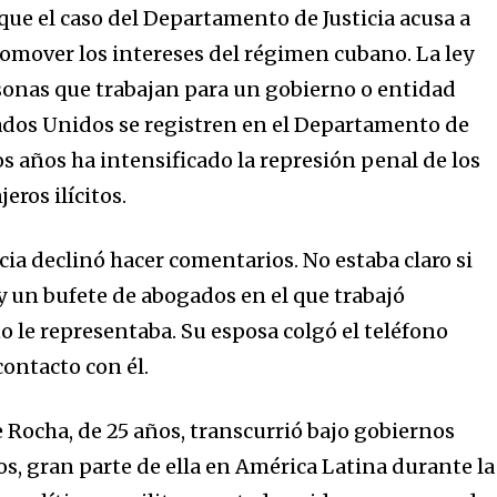
que el caso del Departamento de Justicia acusa a
romover los intereses del régimen cubano. La ley
rsonas que trabajan para un gobierno o entidad
ados Unidos se registren en el Departamento de
mos años ha intensificado la represión penal de los
eros ilícitos.
ia declinó hacer comentarios. No estaba claro si
 un bufete de abogados en el que trabajó
o le representaba. Su esposa colgó el teléfono
contacto con él.
 Rocha, de 25 años, transcurrió bajo gobiernos
s, gran parte de ella en América Latina durante la