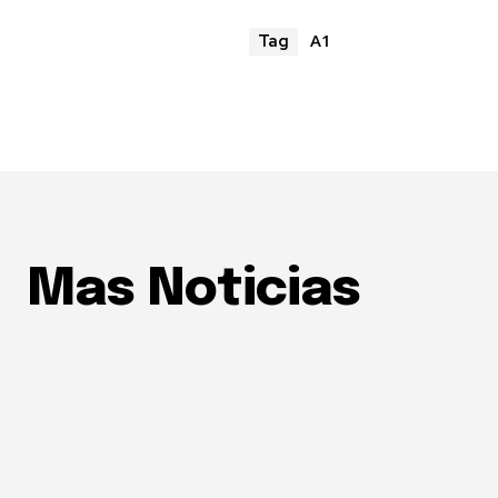
A1
Tag
Mas Noticias