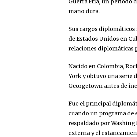
Guerra Fría, un periodo d
mano dura.
Sus cargos diplomáticos 
de Estados Unidos en Cub
relaciones diplomáticas 
Nacido en Colombia, Roch
York y obtuvo una serie 
Georgetown antes de incor
Fue el principal diplomá
cuando un programa de e
respaldado por Washingt
externa y el estancamien