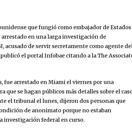
ounidense que fungió como embajador de Estados
o arrestado en una larga investigación de
BI, acusado de servir secretamente como agente de
publicó el portal Infobae citando a la The Associa
, fue arrestado en Miami el viernes por una
ra que se hagan públicos más detalles sobre el cas
e el tribunal el lunes, dijeron dos personas que
 condición de anonimato porque no estaban
a investigación federal en curso.