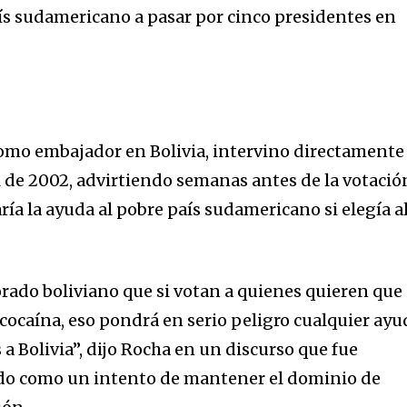
país sudamericano a pasar por cinco presidentes en
omo embajador en Bolivia, intervino directamente
l de 2002, advirtiendo semanas antes de la votació
ía la ayuda al pobre país sudamericano si elegía a
orado boliviano que si votan a quienes quieren que
 cocaína, eso pondrá en serio peligro cualquier ayu
a Bolivia”, dijo Rocha en un discurso que fue
do como un intento de mantener el dominio de