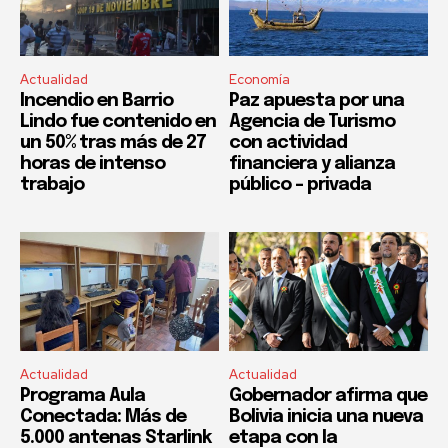
Actualidad
Economía
Incendio en Barrio
Paz apuesta por una
Lindo fue contenido en
Agencia de Turismo
un 50% tras más de 27
con actividad
horas de intenso
financiera y alianza
trabajo
público – privada
Actualidad
Actualidad
Programa Aula
Gobernador afirma que
Conectada: Más de
Bolivia inicia una nueva
5.000 antenas Starlink
etapa con la