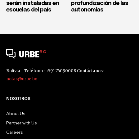
serán instaladas en
profundización de las
escuelas del país
autonomías
BO
URBE
Bolivia | Teléfono : +591 76090008 Contáctanos:
notas@urbe.bo
NOSOTROS
About Us
Partner with Us
Careers