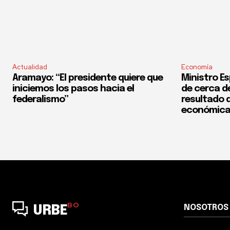
Actualidad
Economía
Aramayo: “El presidente quiere que
Ministro Es
iniciemos los pasos hacia el
de cerca del
federalismo”
resultado d
económica
BO
NOSOTROS
URBE