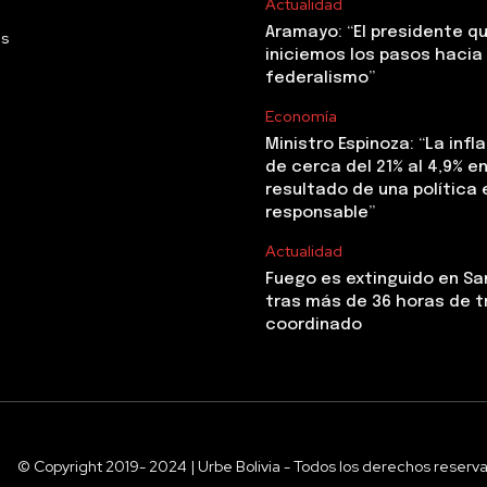
Actualidad
Aramayo: “El presidente q
Us
iniciemos los pasos hacia 
federalismo”
Economía
Ministro Espinoza: “La infl
de cerca del 21% al 4,9% en 
resultado de una polític
responsable”
Actualidad
Fuego es extinguido en Sa
tras más de 36 horas de t
coordinado
© Copyright 2019- 2024 | Urbe Bolivia - Todos los derechos reserv