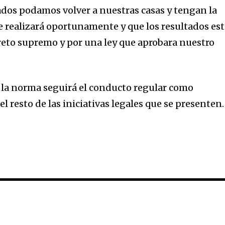
zados podamos volver a nuestras casas y tengan la
se realizará oportunamente y que los resultados es
eto supremo y por una ley que aprobara nuestro
e la norma seguirá el conducto regular como
l resto de las iniciativas legales que se presenten.