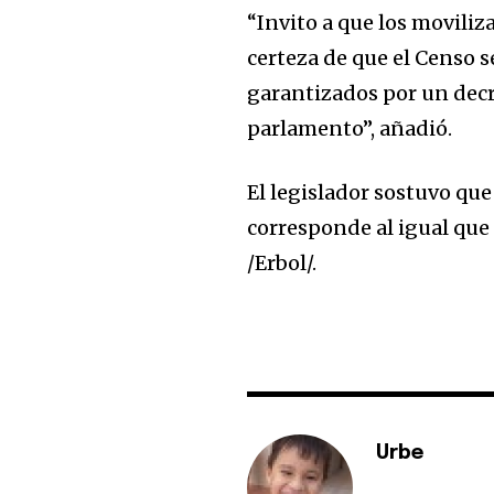
“Invito a que los movili
certeza de que el Censo 
garantizados por un decr
parlamento”, añadió.
El legislador sostuvo qu
corresponde al igual que e
/Erbol/.
Urbe