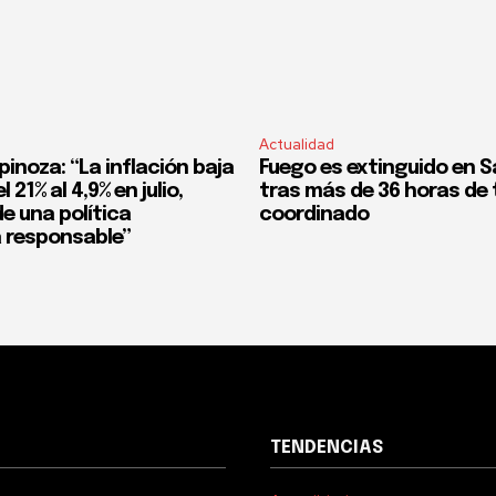
Actualidad
pinoza: “La inflación baja
Fuego es extinguido en S
 21% al 4,9% en julio,
tras más de 36 horas de 
e una política
coordinado
 responsable”
TENDENCIAS