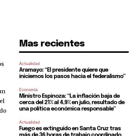
Mas recientes
os
Actualidad
Aramayo: “El presidente quiere que
iniciemos los pasos hacia el federalismo”
Economía
un
Ministro Espinoza: “La inflación baja de
el
cerca del 21% al 4,9% en julio, resultado de
una política económica responsable”
ido
Actualidad
Fuego es extinguido en Santa Cruz tras
más de 36 horas de trabajo coordinado