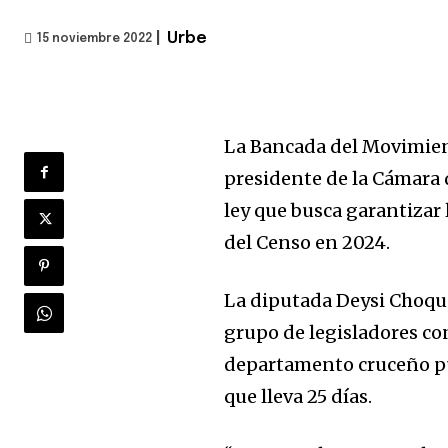
|
Urbe
15 noviembre 2022
La Bancada del Movimien
presidente de la Cámara 
ley que busca garantizar 
del Censo en 2024.
La diputada Deysi Choque
grupo de legisladores con 
departamento cruceño pue
que lleva 25 días.