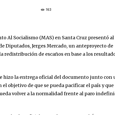
163
to Al Socialismo (MAS) en Santa Cruz presentó al
de Diputados, Jerges Mercado, un anteproyecto de
la redistribución de escaños en base a los resultad
 hizo la entrega oficial del documento junto con 
el objetivo de que se pueda pacificar el país y que 
da volver a la normalidad frente al paro indefin