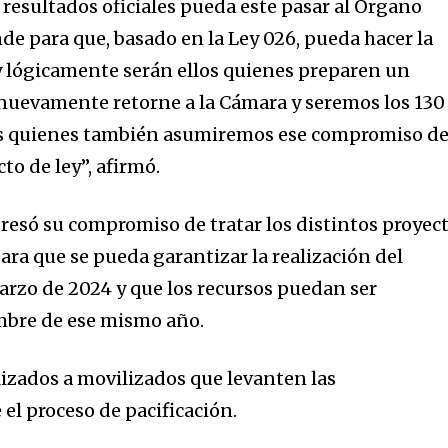
 resultados oficiales pueda este pasar al Órgano
de para que, basado en la Ley 026, pueda hacer la
y lógicamente serán ellos quienes preparen un
 nuevamente retorne a la Cámara y seremos los 130
es quienes también asumiremos ese compromiso d
to de ley”, afirmó.
presó su compromiso de tratar los distintos proyec
ara que se pueda garantizar la realización del
marzo de 2024 y que los recursos puedan ser
mbre de ese mismo año.
lizados a movilizados que levanten las
 el proceso de pacificación.