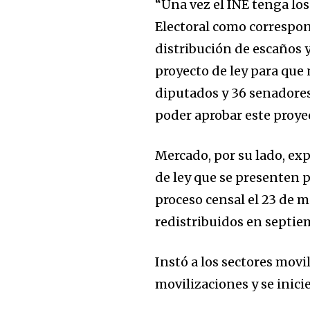
“Una vez el INE tenga los
Electoral como correspon
distribución de escaños 
proyecto de ley para que
diputados y 36 senador
poder aprobar este proyec
Mercado, por su lado, ex
de ley que se presenten p
proceso censal el 23 de 
redistribuidos en septie
Instó a los sectores movi
movilizaciones y se inicie