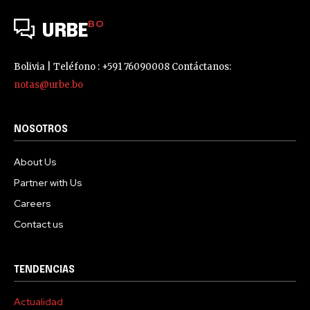
BO
URBE
Bolivia | Teléfono : +591 76090008 Contáctanos:
notas@urbe.bo
NOSOTROS
About Us
Partner with Us
Careers
Contact us
TENDENCIAS
Actualidad