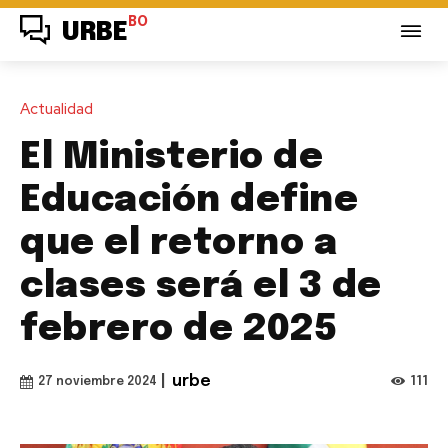
BO
URBE
Actualidad
El Ministerio de
Educación define
que el retorno a
clases será el 3 de
febrero de 2025
|
urbe
111
27 noviembre 2024