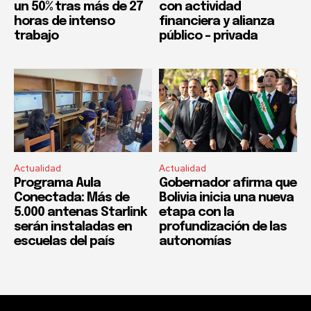
un 50% tras más de 27
con actividad
horas de intenso
financiera y alianza
trabajo
público – privada
Actualidad
Actualidad
Programa Aula
Gobernador afirma que
Conectada: Más de
Bolivia inicia una nueva
5.000 antenas Starlink
etapa con la
serán instaladas en
profundización de las
escuelas del país
autonomías