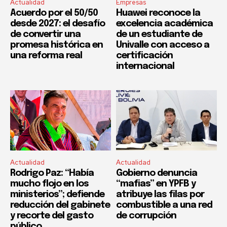
Actualidad
Empresas
Acuerdo por el 50/50
Huawei reconoce la
desde 2027: el desafío
excelencia académica
de convertir una
de un estudiante de
promesa histórica en
Univalle con acceso a
una reforma real
certificación
internacional
Actualidad
Actualidad
Rodrigo Paz: “Había
Gobierno denuncia
mucho flojo en los
“mafias” en YPFB y
ministerios”; defiende
atribuye las filas por
reducción del gabinete
combustible a una red
y recorte del gasto
de corrupción
público