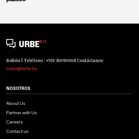
BO
URBE
Bolivia | Teléfono : +591 76090008 Contáctanos:
notas@urbe.bo
NOSOTROS
About Us
Partner with Us
Careers
Contact us