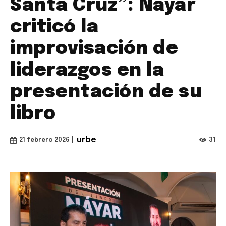
Santa Cruz”: Nayar
criticó la
improvisación de
liderazgos en la
presentación de su
libro
|
urbe
31
21 febrero 2026