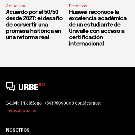
Actualidad
Empresas
Acuerdo por el 50/50
Huawei reconoce la
desde 2027: el desafío
excelencia académica
de convertir una
de un estudiante de
promesa histórica en
Univalle con acceso a
una reforma real
certificación
internacional
BO
URBE
Bolivia | Teléfono : +591 76090008 Contáctanos:
notas@urbe.bo
NOSOTROS