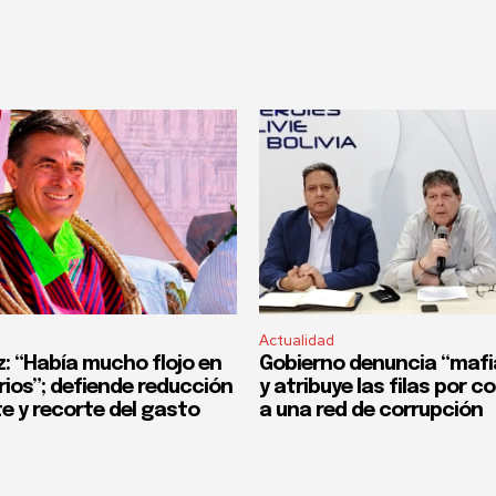
Actualidad
z: “Había mucho flojo en
Gobierno denuncia “mafi
rios”; defiende reducción
y atribuye las filas por 
e y recorte del gasto
a una red de corrupción