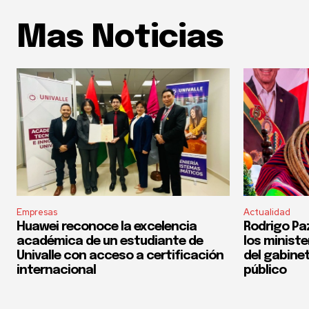
Mas Noticias
Empresas
Actualidad
Huawei reconoce la excelencia
Rodrigo Pa
académica de un estudiante de
los ministe
Univalle con acceso a certificación
del gabinet
internacional
público