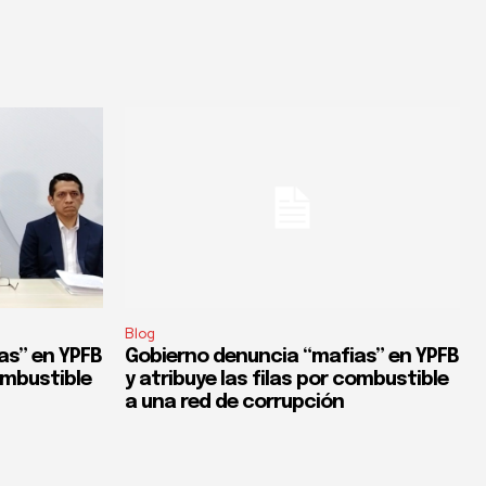
Blog
as” en YPFB
Gobierno denuncia “mafias” en YPFB
combustible
y atribuye las filas por combustible
a una red de corrupción