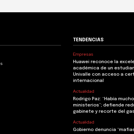
TENDENCIAS
Empresas
Huawei reconoce la excel
Us
académica de un estudia
Univalle con acceso a cer
internacional
Actualidad
Rodrigo Paz: “Había mucho 
ministerios”; defiende red
gabinete y recorte del ga
Actualidad
Gobierno denuncia “mafias