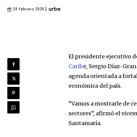
|
urbe
24 febrero 2026
El presidente ejecutivo d
Carib
e, Sergio Díaz-Gran
agenda orientada a fortal
económica del país.
“Vamos a mostrarle de ce
sectores”, afirmó el vice
Santamaría.