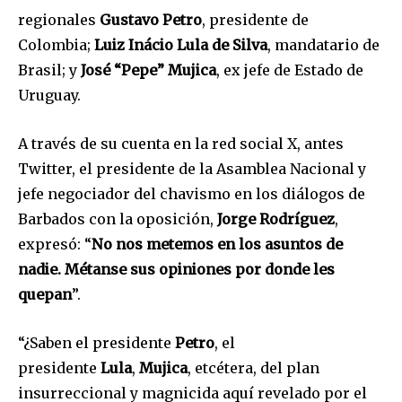
regionales
Gustavo Petro
, presidente de
Colombia;
Luiz Inácio Lula de Silva
, mandatario de
Brasil; y
José “Pepe” Mujica
, ex jefe de Estado de
Uruguay.
A través de su cuenta en la red social X, antes
Twitter, el presidente de la Asamblea Nacional y
jefe negociador del chavismo en los diálogos de
Barbados con la oposición,
Jorge Rodríguez
,
expresó: “
No nos metemos en los asuntos de
nadie. Métanse sus opiniones por donde les
quepan
”.
“¿Saben el presidente
Petro
, el
presidente
Lula
,
Mujica
, etcétera, del plan
insurreccional y magnicida aquí revelado por el