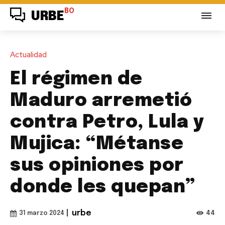
BO
URBE
Actualidad
El régimen de
Maduro arremetió
contra Petro, Lula y
Mujica: “Métanse
sus opiniones por
donde les quepan”
|
urbe
44
31 marzo 2024