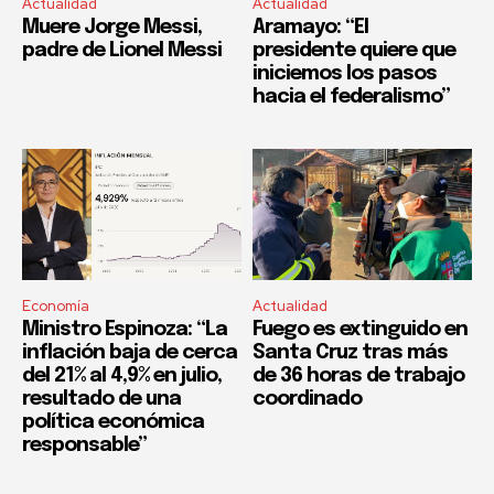
Actualidad
Actualidad
Muere Jorge Messi,
Aramayo: “El
padre de Lionel Messi
presidente quiere que
iniciemos los pasos
hacia el federalismo”
Economía
Actualidad
Ministro Espinoza: “La
Fuego es extinguido en
inflación baja de cerca
Santa Cruz tras más
del 21% al 4,9% en julio,
de 36 horas de trabajo
resultado de una
coordinado
política económica
responsable”