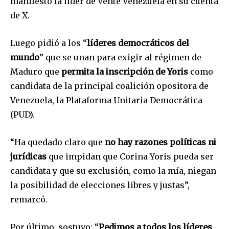
manifestó la líder de Vente Venezuela en su cuenta
de X.
Luego pidió a los “
líderes democráticos del
mundo
” que se unan para exigir al régimen de
Maduro que
permita la inscripción de Yoris
como
candidata de la principal coalición opositora de
Venezuela, la Plataforma Unitaria Democrática
(PUD).
“Ha quedado claro que
no hay razones políticas ni
jurídicas
que impidan que Corina Yoris pueda ser
candidata y que su exclusión, como la mía, niegan
la posibilidad de elecciones libres y justas”,
remarcó.
Por último, sostuvo: “
Pedimos a todos los líderes