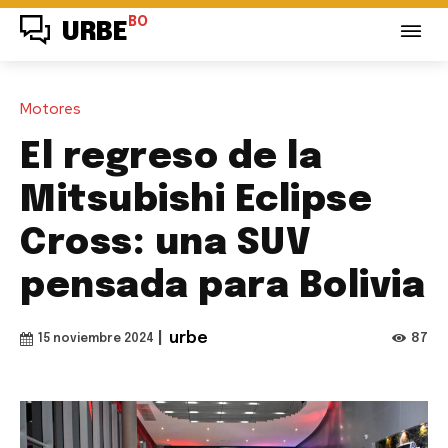
BO
URBE
Motores
El regreso de la
Mitsubishi Eclipse
Cross: una SUV
pensada para Bolivia
|
urbe
87
15 noviembre 2024