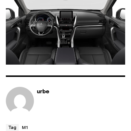
urbe
M1
Tag