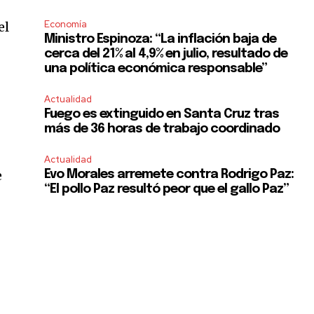
Economía
el
Ministro Espinoza: “La inflación baja de
cerca del 21% al 4,9% en julio, resultado de
una política económica responsable”
Actualidad
Fuego es extinguido en Santa Cruz tras
más de 36 horas de trabajo coordinado
Actualidad
e
Evo Morales arremete contra Rodrigo Paz:
“El pollo Paz resultó peor que el gallo Paz”
SUBSCRIBE
ccept the
Privacy Policy
.