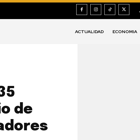
ACTUALIDAD
ECONOMIA
 35
io de
adores