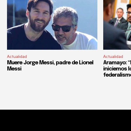
Actualidad
Actualidad
Muere Jorge Messi, padre de Lionel
Aramayo: “E
Messi
iniciemos l
federalism