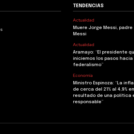
TENDENCIAS
Actualidad
Muere Jorge Messi, padre 
Us
Messi
Actualidad
Aramayo: “El presidente q
iniciemos los pasos hacia 
federalismo”
Economía
Ministro Espinoza: “La infl
de cerca del 21% al 4,9% en 
resultado de una polític
responsable”