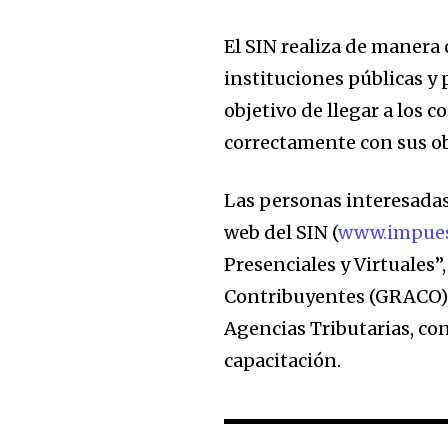
won't spam your inbox. Your infor
El SIN realiza de manera 
instituciones públicas y 
objetivo de llegar a los 
correctamente con sus ob
Las personas interesadas
web del SIN (
www.impues
Presenciales y Virtuales”
Contribuyentes (GRACO), 
Agencias Tributarias, con
capacitación.