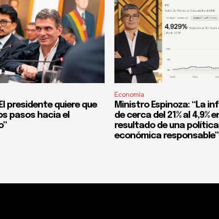
Economía
l presidente quiere que
Ministro Espinoza: “La in
os pasos hacia el
de cerca del 21% al 4,9% en
o”
resultado de una política
económica responsable”