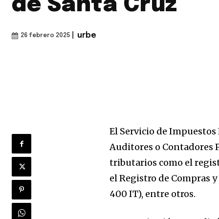
de Santa Cruz
|
urbe
26 febrero 2025
El Servicio de Impuestos
Auditores o Contadores 
tributarios como el regi
el Registro de Compras y 
400 IT), entre otros.