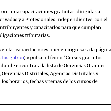
mation is safe with us.
continua capacitaciones gratuitas, dirigidas a
privadas y a Profesionales Independientes, con el
contribuyentes y capacitarlos para que cumplan
ligaciones tributarias.
 en las capacitaciones pueden ingresar a la págin
tos.gob.bo
) y pulsar el ícono “Cursos gratuitos
, donde encontrará la lista de Gerencias Grandes
Gerencias Distritales, Agencias Distritales y
 los horarios, fechas y temas de los cursos de