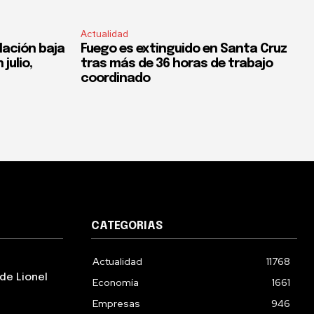
Actualidad
flación baja
Fuego es extinguido en Santa Cruz
 julio,
tras más de 36 horas de trabajo
coordinado
CATEGORIAS
Actualidad
11768
de Lionel
Economía
1661
Empresas
946