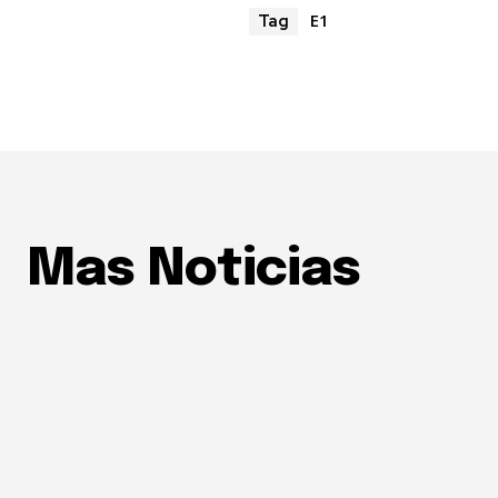
E1
Tag
Mas Noticias