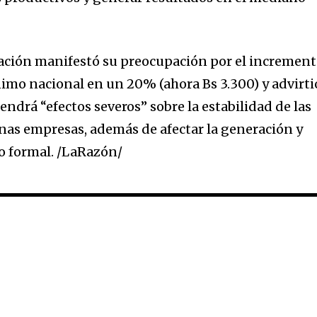
ración manifestó su preocupación por el incremen
nimo nacional en un 20% (ahora Bs 3.300) y advirti
ndrá “efectos severos” sobre la estabilidad de las
as empresas, además de afectar la generación y
o formal. /LaRazón/