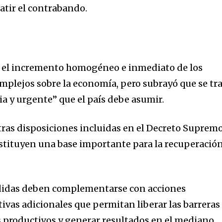
atir el contrabando.
 el incremento homogéneo e inmediato de los
omplejos sobre la economía, pero subrayó que se tr
ia y urgente” que el país debe asumir.
tras disposiciones incluidas en el Decreto Suprem
stituyen una base importante para la recuperación
didas deben complementarse con acciones
ivas adicionales que permitan liberar las barreras
es productivos y generar resultados en el mediano