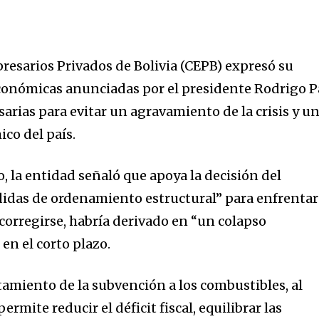
esarios Privados de Bolivia (CEPB) expresó su
económicas anunciadas por el presidente Rodrigo P
arias para evitar un agravamiento de la crisis y u
co del país.
la entidad señaló que apoya la decisión del
didas de ordenamiento estructural” para enfrentar
corregirse, habría derivado en “un colapso
n el corto plazo.
tamiento de la subvención a los combustibles, al
rmite reducir el déficit fiscal, equilibrar las