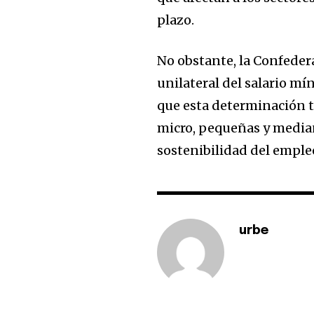
plazo.
No obstante, la Confede
unilateral del salario mí
que esta determinación te
micro, pequeñas y median
sostenibilidad del emple
urbe