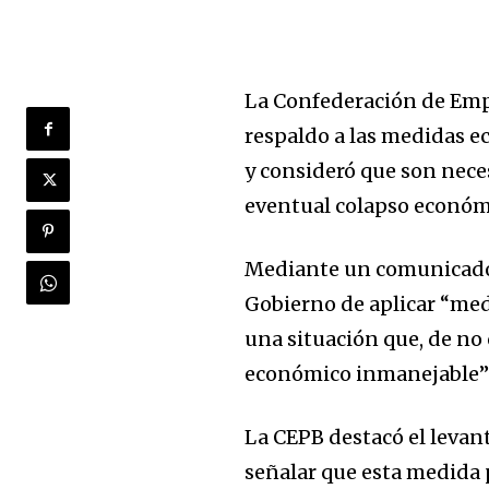
La Confederación de Empr
respaldo a las medidas 
y consideró que son neces
eventual colapso económi
Mediante un comunicado, 
Gobierno de aplicar “me
una situación que, de no 
económico inmanejable” e
La CEPB destacó el levan
señalar que esta medida pe