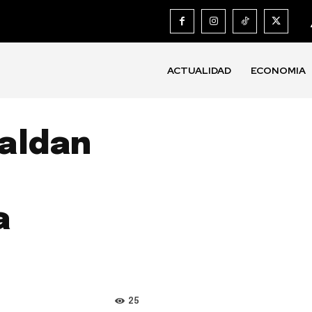
ACTUALIDAD
ECONOMIA
aldan
a
25