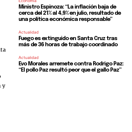
Economía
Ministro Espinoza: “La inflación baja de
cerca del 21% al 4,9% en julio, resultado de
una política económica responsable”
Actualidad
Fuego es extinguido en Santa Cruz tras
más de 36 horas de trabajo coordinado
ata
Actualidad
Evo Morales arremete contra Rodrigo Paz:
“El pollo Paz resultó peor que el gallo Paz”
o
 y