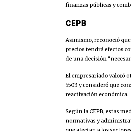
finanzas públicas y comb
CEPB
Asimismo, reconoció que
precios tendrá efectos c
de una decisión “necesar
El empresariado valoró o
5503 y consideró que con
reactivación económica.
Según la CEPB, estas me
normativas y administrat
que afectan a los sector