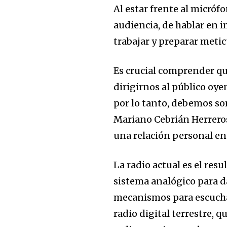
Al estar frente al micróf
audiencia, de hablar en 
trabajar y preparar meti
Es crucial comprender que
dirigirnos al público oy
por lo tanto, debemos so
Mariano Cebrián Herreros
una relación personal en
La radio actual es el resu
sistema analógico para da
mecanismos para escuchar l
radio digital terrestre, 