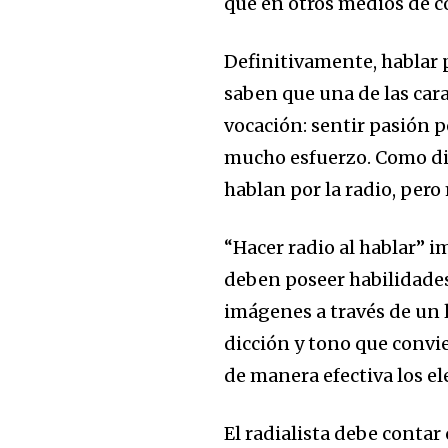
que en otros medios de 
Definitivamente, hablar p
saben que una de las cara
vocación: sentir pasión p
mucho esfuerzo. Como di
hablan por la radio, pero
“Hacer radio al hablar” i
deben poseer habilidades
imágenes a través de un 
dicción y tono que convie
de manera efectiva los e
El radialista debe conta