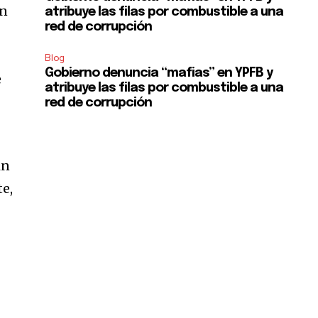
ón
atribuye las filas por combustible a una
red de corrupción
Blog
Gobierno denuncia “mafias” en YPFB y
e
atribuye las filas por combustible a una
red de corrupción
in
te,