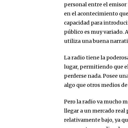
personal entre el emisor 
en el acontecimiento que
capacidad para introducir
público es muy variado. A
utiliza una buena narrati
La radio tiene la poder
lugar, permitiendo que e
perderse nada. Posee una
algo que otros medios de
Pero la radio va mucho má
llegar a un mercado real
relativamente bajo, ya q