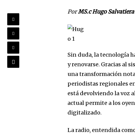
Por
MS.c Hugo Salvatiera
Sin duda, la tecnología h
y renovarse. Gracias al s
una transformación nota
periodistas regionales e
está devolviendo la voz 
actual permite a los oyen
digitalizado.
La radio, entendida como