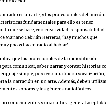
comunicación.
or radio es un arte, y los profesionales del micróf
cterísticas fundamentales para ello es tener
or lo que se hace, con creatividad, responsabilidad 
ce Mariano Cebrián Herreros, ‘hay muchos que
 muy pocos hacen radio al hablar’.
mplica que los profesionales de la radiodifusión
 para comunicar, saber narrar y contar historias c
lenguaje simple, pero con una buena vocalización,
rta la narración en un arte. Además, deben utiliza
lementos sonoros y los géneros radiofónicos.
r con conocimientos y una cultura general aceptabl