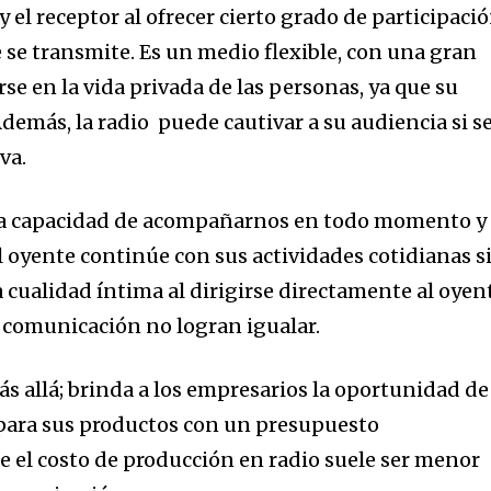
y el receptor al ofrecer cierto grado de participaci
 se transmite. Es un medio flexible, con una gran
se en la vida privada de las personas, ya que su
demás, la radio puede cautivar a su audiencia si s
va.
osa capacidad de acompañarnos en todo momento y
l oyente continúe con sus actividades cotidianas s
 cualidad íntima al dirigirse directamente al oyen
 comunicación no logran igualar.
s allá; brinda a los empresarios la oportunidad de
 para sus productos con un presupuesto
ue el costo de producción en radio suele ser menor