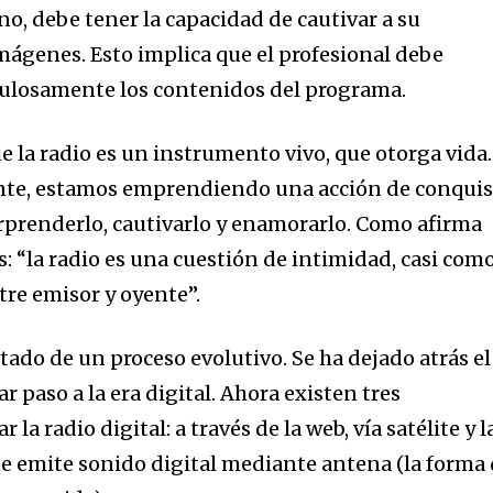
ono, debe tener la capacidad de cautivar a su
imágenes. Esto implica que el profesional debe
culosamente los contenidos del programa.
 la radio es un instrumento vivo, que otorga vida.
ente, estamos emprendiendo una acción de conquis
rprenderlo, cautivarlo y enamorarlo. Como afirma
: “la radio es una cuestión de intimidad, casi com
tre emisor y oyente”.
ltado de un proceso evolutivo. Se ha dejado atrás el
r paso a la era digital. Ahora existen tres
a radio digital: a través de la web, vía satélite y l
que emite sonido digital mediante antena (la forma