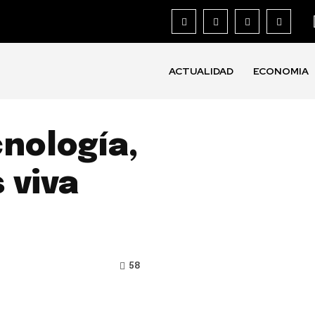
ACTUALIDAD
ECONOMIA
cnología,
 viva
58