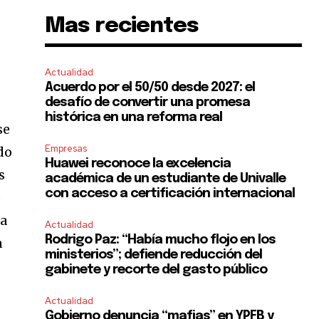
Mas recientes
Actualidad
Acuerdo por el 50/50 desde 2027: el
desafío de convertir una promesa
histórica en una reforma real
se
Empresas
do
Huawei reconoce la excelencia
s
académica de un estudiante de Univalle
con acceso a certificación internacional
o
ía
Actualidad
Rodrigo Paz: “Había mucho flojo en los
a
ministerios”; defiende reducción del
gabinete y recorte del gasto público
Actualidad
Gobierno denuncia “mafias” en YPFB y