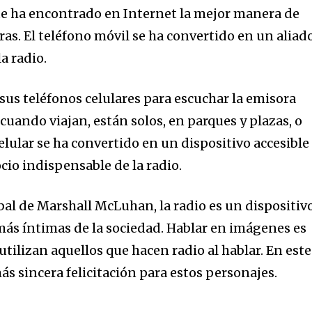
ue ha encontrado en Internet la mejor manera de
as. El teléfono móvil se ha convertido en un aliad
a radio.
sus teléfonos celulares para escuchar la emisora
uando viajan, están solos, en parques y plazas, o
celular se ha convertido en un dispositivo accesible
cio indispensable de la radio.
bal de Marshall McLuhan, la radio es un dispositiv
 más íntimas de la sociedad. Hablar en imágenes es
 utilizan aquellos que hacen radio al hablar. En este
más sincera felicitación para estos personajes.