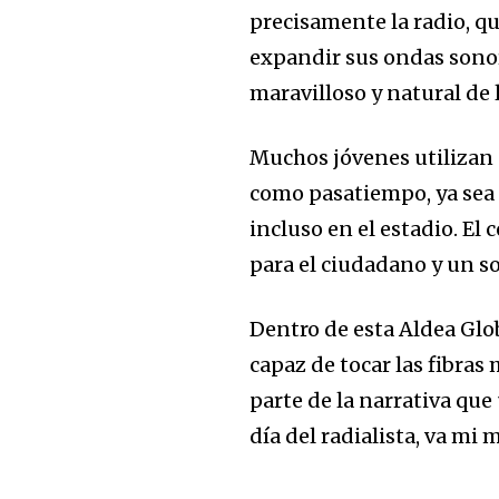
precisamente la radio, q
expandir sus ondas sonor
maravilloso y natural de l
Muchos jóvenes utilizan 
como pasatiempo, ya sea c
incluso en el estadio. El 
para el ciudadano y un so
Dentro de esta Aldea Glo
capaz de tocar las fibras
parte de la narrativa que
día del radialista, va mi 