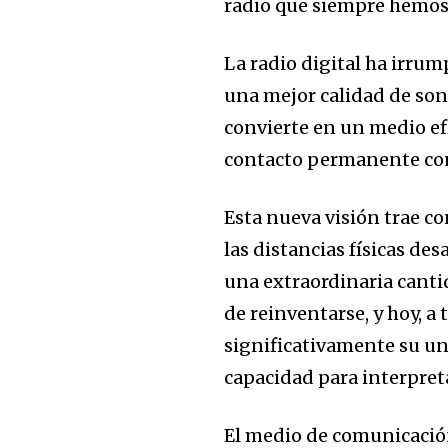
radio que siempre hemos
La radio digital ha irru
una mejor calidad de son
convierte en un medio ef
contacto permanente con
Esta nueva visión trae 
las distancias físicas de
una extraordinaria canti
de reinventarse, y hoy, a
significativamente su un
capacidad para interpreta
El medio de comunicación