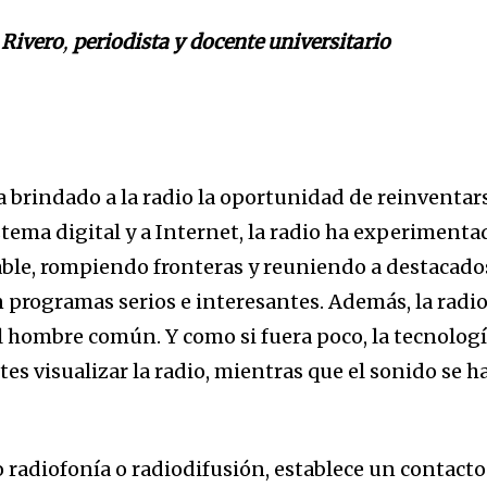
 Rivero
,
periodista y docente universitario
a brindado a la radio la oportunidad de reinventar
istema digital y a Internet, la radio ha experimenta
ble, rompiendo fronteras y reuniendo a destacado
n programas serios e interesantes. Además, la radi
al hombre común. Y como si fuera poco, la tecnolog
tes visualizar la radio, mientras que el sonido se h
 radiofonía o radiodifusión, establece un contacto