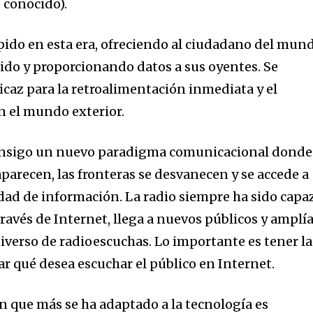
 conocido).
mpido en esta era, ofreciendo al ciudadano del mun
ido y proporcionando datos a sus oyentes. Se
icaz para la retroalimentación inmediata y el
 el mundo exterior.
consigo un nuevo paradigma comunicacional donde
saparecen, las fronteras se desvanecen y se accede a
dad de información. La radio siempre ha sido capa
 través de Internet, llega a nuevos públicos y amplí
iverso de radioescuchas. Lo importante es tener la
r qué desea escuchar el público en Internet.
 que más se ha adaptado a la tecnología es