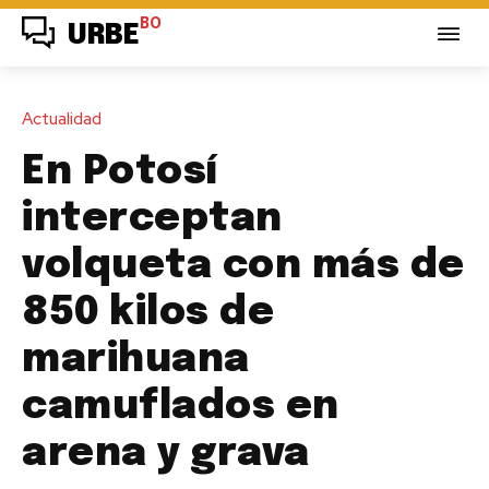
BO
URBE
Actualidad
En Potosí
interceptan
volqueta con más de
850 kilos de
marihuana
camuflados en
arena y grava