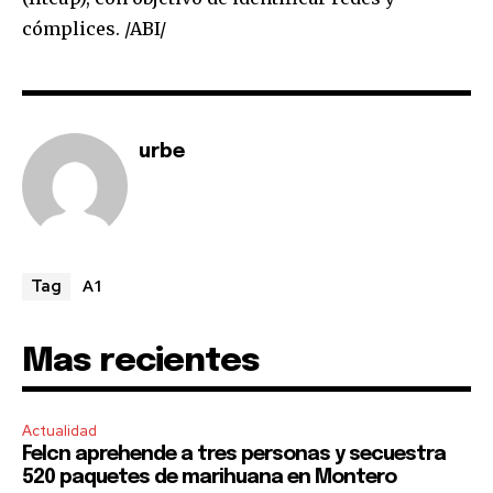
SUBSCRIBE
cómplices. /ABI/
I've read and accept the
Privacy Policy
.
urbe
A1
Tag
Mas recientes
Actualidad
Felcn aprehende a tres personas y secuestra
520 paquetes de marihuana en Montero