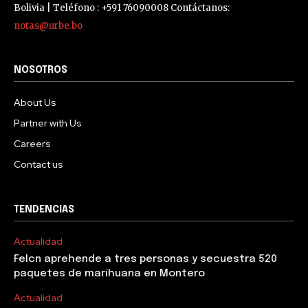
Bolivia | Teléfono : +591 76090008 Contáctanos:
notas@urbe.bo
NOSOTROS
About Us
Partner with Us
Careers
Contact us
TENDENCIAS
Actualidad
Felcn aprehende a tres personas y secuestra 520
paquetes de marihuana en Montero
Actualidad