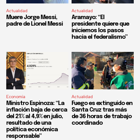
Actualidad
Actualidad
Muere Jorge Messi,
Aramayo: “El
padre de Lionel Messi
presidente quiere que
iniciemos los pasos
hacia el federalismo”
Economía
Actualidad
Ministro Espinoza: “La
Fuego es extinguido en
inflación baja de cerca
Santa Cruz tras más
del 21% al 4,9% en julio,
de 36 horas de trabajo
resultado de una
coordinado
política económica
responsable”