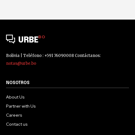
BO
URBE
Bolivia | Teléfono : +591 76090008 Contáctanos:
notas@urbe.bo
NOSOTROS
About Us
Partner with Us
Careers
Contact us