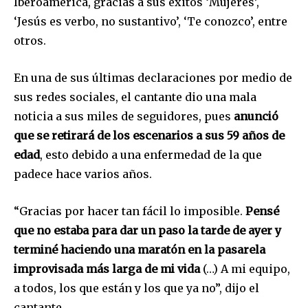
Iberoamérica, gracias a sus éxitos ‘Mujeres’,
‘Jesús es verbo, no sustantivo’, ‘Te conozco’, entre
otros.
En una de sus últimas declaraciones por medio de
sus redes sociales, el cantante dio una mala
noticia a sus miles de seguidores, pues
anunció
que se retirará de los escenarios a sus 59 años de
edad
, esto debido a una enfermedad de la que
padece hace varios años.
“Gracias por hacer tan fácil lo imposible.
Pensé
que no estaba para dar un paso la tarde de ayer y
terminé haciendo una maratón en la pasarela
improvisada más larga de mi vida
(…) A mi equipo,
a todos, los que están y los que ya no”, dijo el
cantante.