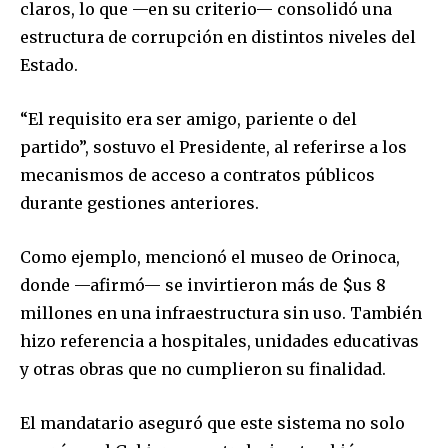
claros, lo que —en su criterio— consolidó una
estructura de corrupción en distintos niveles del
Estado.
“El requisito era ser amigo, pariente o del
partido”, sostuvo el Presidente, al referirse a los
mecanismos de acceso a contratos públicos
durante gestiones anteriores.
Como ejemplo, mencionó el museo de Orinoca,
donde —afirmó— se invirtieron más de $us 8
millones en una infraestructura sin uso. También
hizo referencia a hospitales, unidades educativas
Join our community of
y otras obras que no cumplieron su finalidad.
SUBSCRIBERS and be part of the
conversation.
El mandatario aseguró que este sistema no solo