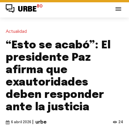
BO
URBE
Actualidad
“Esto se acabó”: El
presidente Paz
afirma que
exautoridades
deben responder
ante la justicia
|
urbe
24
6 abril 2026