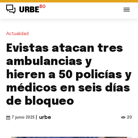
BO
URBE
Actualidad
Evistas atacan tres
ambulancias y
hieren a 50 policías y
médicos en seis días
de bloqueo
|
urbe
20
7 junio 2025