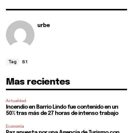
I've read and accept the
Privacy Policy
.
urbe
B1
Tag
Mas recientes
Actualidad
Incendio en Barrio Lindo fue contenido en un
50% tras más de 27 horas de intenso trabajo
Economía
Paz apuesta por una Agencia de Turismo con