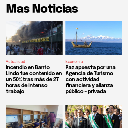
Mas Noticias
Actualidad
Economía
Incendio en Barrio
Paz apuesta por una
Lindo fue contenido en
Agencia de Turismo
un 50% tras más de 27
con actividad
horas de intenso
financiera y alianza
trabajo
público – privada