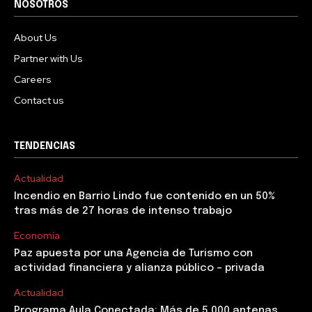
NOSOTROS
About Us
Partner with Us
Careers
Contact us
TENDENCIAS
Actualidad
Incendio en Barrio Lindo fue contenido en un 50%
tras más de 27 horas de intenso trabajo
Economía
Paz apuesta por una Agencia de Turismo con
actividad financiera y alianza público – privada
Actualidad
Programa Aula Conectada: Más de 5.000 antenas