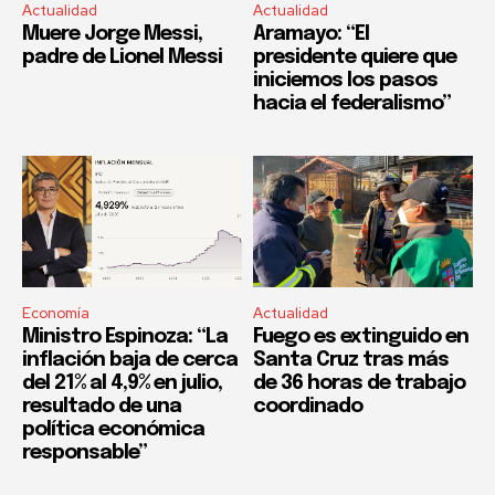
Actualidad
Actualidad
Muere Jorge Messi,
Aramayo: “El
padre de Lionel Messi
presidente quiere que
iniciemos los pasos
hacia el federalismo”
Economía
Actualidad
Ministro Espinoza: “La
Fuego es extinguido en
inflación baja de cerca
Santa Cruz tras más
del 21% al 4,9% en julio,
de 36 horas de trabajo
resultado de una
coordinado
política económica
responsable”