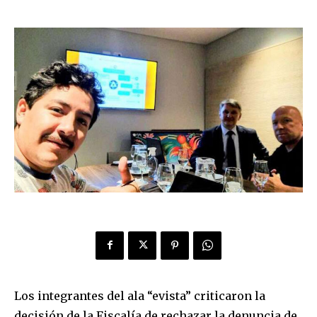
Los integrantes del ala “evista” criticaron la
decisión de la Fiscalía de rechazar la denuncia de