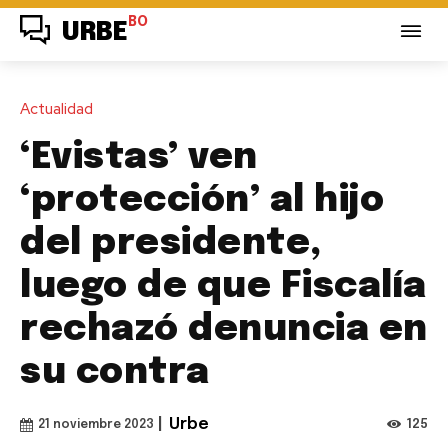
BO
URBE
Actualidad
‘Evistas’ ven
‘protección’ al hijo
del presidente,
luego de que Fiscalía
rechazó denuncia en
su contra
|
Urbe
125
21 noviembre 2023