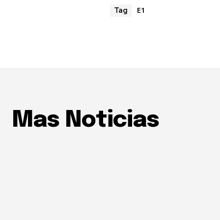
E1
Tag
Mas Noticias