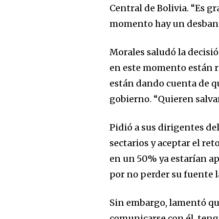
Central de Bolivia. “Es 
momento hay un desbande
Morales saludó la decisi
en este momento están re
están dando cuenta de q
gobierno. “Quieren salva
Pidió a sus dirigentes d
sectarios y aceptar el re
en un 50% ya estarían ap
por no perder su fuente l
Sin embargo, lamentó que
comunicarse con él, tenga