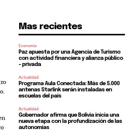
Mas recientes
n
Economía
Paz apuesta por una Agencia de Turismo
con actividad financiera y alianza público
– privada
Actualidad
tro
Programa Aula Conectada: Más de 5.000
antenas Starlink serán instaladas en
o.
escuelas del país
Actualidad
Gobernador afirma que Bolivia inicia una
 en
nueva etapa con la profundización de las
co
autonomías