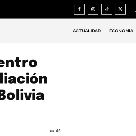
ACTUALIDAD
ECONOMIA
entro
liación
Bolivia
46