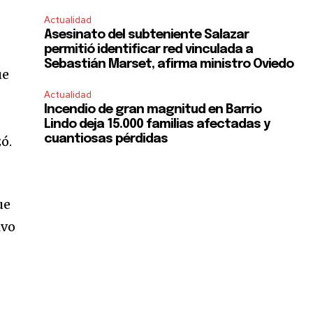
Actualidad
Asesinato del subteniente Salazar
permitió identificar red vinculada a
Sebastián Marset, afirma ministro Oviedo
ue
Actualidad
Incendio de gran magnitud en Barrio
Lindo deja 15.000 familias afectadas y
cuantiosas pérdidas
ó.
ue
ivo