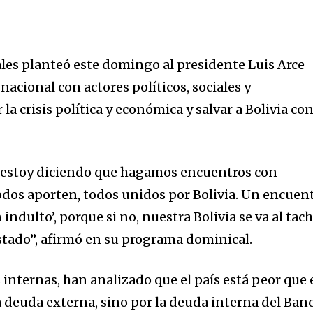
les planteó este domingo al presidente Luis Arce
acional con actores políticos, sociales y
la crisis política y económica y salvar a Bolivia co
 estoy diciendo que hagamos encuentros con
todos aporten, todos unidos por Bolivia. Un encuen
 indulto’, porque si no, nuestra Bolivia se va al tach
tado”, afirmó en su programa dominical.
 internas, han analizado que el país está peor que
a deuda externa, sino por la deuda interna del Ban