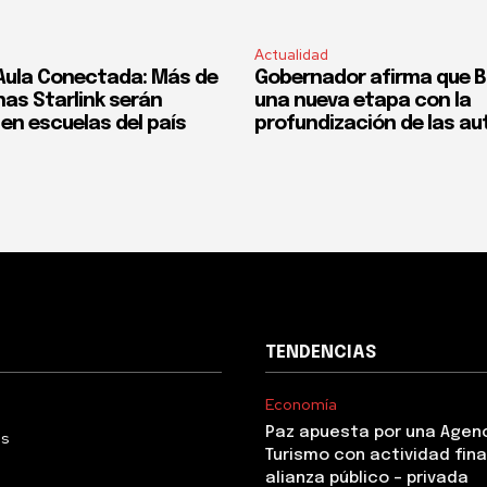
Actualidad
Aula Conectada: Más de
Gobernador afirma que Bol
nas Starlink serán
una nueva etapa con la
en escuelas del país
profundización de las a
TENDENCIAS
Economía
Paz apuesta por una Agen
Us
Turismo con actividad fina
alianza público – privada