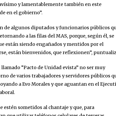
gravísimo y lamentablemente también en este
 en el gobierno”.
ón de algunos diputados y funcionarios públicos q
tornando a las filas del MAS, porque, según él, se
ue están siendo engañados y mentidos por el
rse, están bienvenidos, que reflexionen”, puntualiz
el llamado “Pacto de Unidad evista” no ser muy
torno de varios trabajadores y servidores públicos q
oyando a Evo Morales y que aguantan en el Ejecut
aboral.
 estén sometidos al chantaje y que, para
n que utilizar teléfonos celulares de terceras