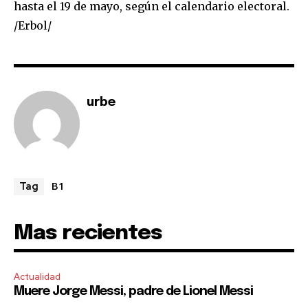
hasta el 19 de mayo, según el calendario electoral.
I've read and accept the
Privacy Policy
.
/Erbol/
urbe
B1
Tag
Mas recientes
Actualidad
Muere Jorge Messi, padre de Lionel Messi