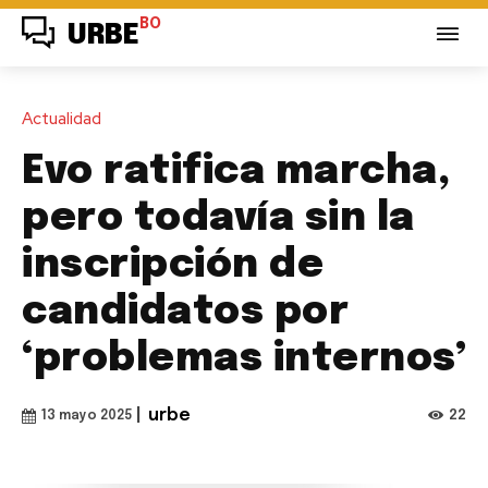
BO
URBE
Actualidad
Evo ratifica marcha,
pero todavía sin la
inscripción de
candidatos por
‘problemas internos’
|
urbe
22
13 mayo 2025