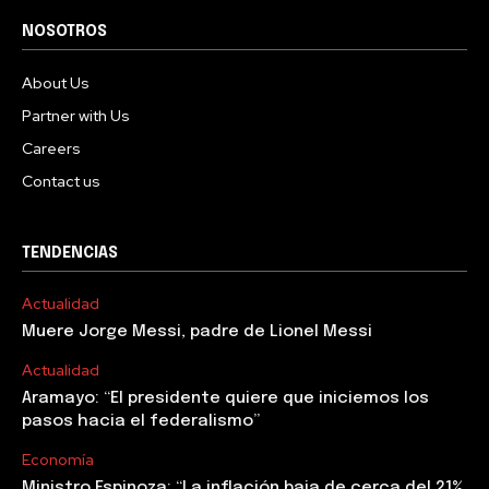
NOSOTROS
About Us
Partner with Us
Careers
Contact us
TENDENCIAS
Actualidad
Muere Jorge Messi, padre de Lionel Messi
Actualidad
Aramayo: “El presidente quiere que iniciemos los
pasos hacia el federalismo”
Economía
Ministro Espinoza: “La inflación baja de cerca del 21%