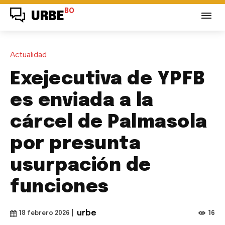
BO
URBE
Actualidad
Exejecutiva de YPFB
es enviada a la
cárcel de Palmasola
por presunta
usurpación de
funciones
|
urbe
16
18 febrero 2026