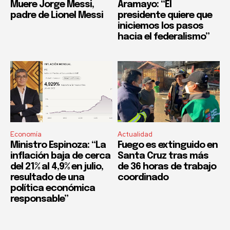
Muere Jorge Messi,
Aramayo: “El
padre de Lionel Messi
presidente quiere que
iniciemos los pasos
hacia el federalismo”
Economía
Actualidad
Ministro Espinoza: “La
Fuego es extinguido en
inflación baja de cerca
Santa Cruz tras más
del 21% al 4,9% en julio,
de 36 horas de trabajo
resultado de una
coordinado
política económica
responsable”