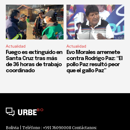
Actualidad
Actualidad
Fuego es extinguido en
Evo Morales arremete
Santa Cruz tras más
contra Rodrigo Paz: “El
de 36 horas de trabajo
pollo Paz resultó peor
coordinado
que el gallo Paz”
BO
URBE
Bolivia | Teléfono : +591 76090008 Contáctanos: