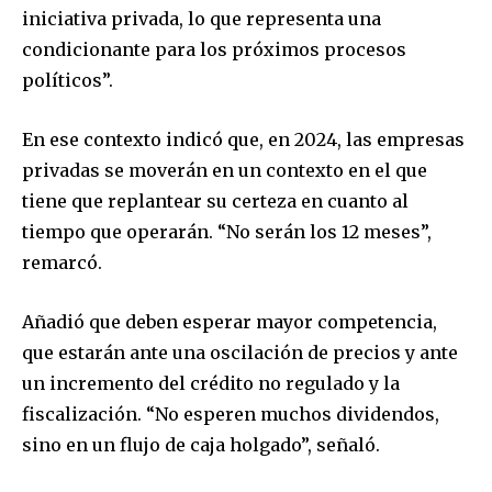
iniciativa privada, lo que representa una
condicionante para los próximos procesos
políticos”.
En ese contexto indicó que, en 2024, las empresas
privadas se moverán en un contexto en el que
tiene que replantear su certeza en cuanto al
tiempo que operarán. “No serán los 12 meses”,
remarcó.
Añadió que deben esperar mayor competencia,
que estarán ante una oscilación de precios y ante
un incremento del crédito no regulado y la
fiscalización. “No esperen muchos dividendos,
Join our community of
sino en un flujo de caja holgado”, señaló.
SUBSCRIBERS and be part of the