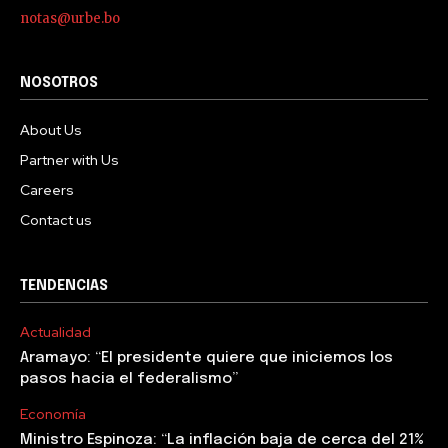
notas@urbe.bo
NOSOTROS
About Us
Partner with Us
Careers
Contact us
TENDENCIAS
Actualidad
Aramayo: “El presidente quiere que iniciemos los
pasos hacia el federalismo”
Economía
Ministro Espinoza: “La inflación baja de cerca del 21%