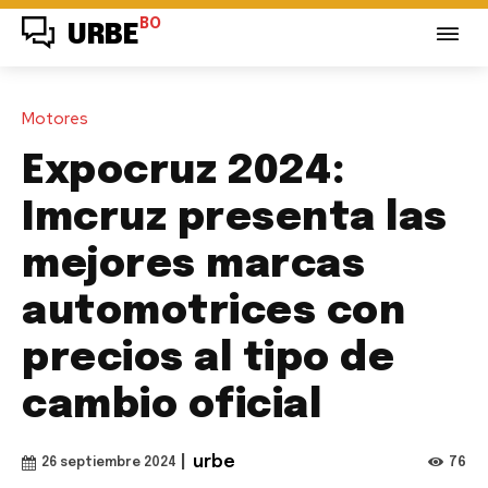
BO
URBE
Motores
Expocruz 2024:
Imcruz presenta las
mejores marcas
automotrices con
precios al tipo de
cambio oficial
|
urbe
76
26 septiembre 2024