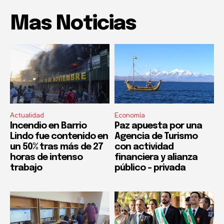
Mas Noticias
Actualidad
Economía
Incendio en Barrio
Paz apuesta por una
Lindo fue contenido en
Agencia de Turismo
un 50% tras más de 27
con actividad
horas de intenso
financiera y alianza
trabajo
público – privada