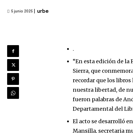
|
urbe
5 junio 2025
.
“En esta edición de la 
Sierra, que conmemora 
recordar que los libro
nuestra libertad, de n
fueron palabras de An
Departamental del Libr
El acto se desarrolló en
Mansilla, secretaria mu