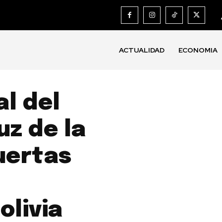
ACTUALIDAD
ECONOMIA
al del
uz de la
uertas
olivia