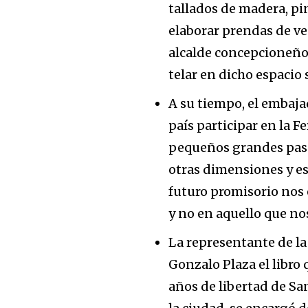
tallados de madera, p
elaborar prendas de ves
alcalde concepcioneño
telar en dicho espacio 
A su tiempo, el embaja
país participar en la F
pequeños grandes paso
otras dimensiones y esp
futuro promisorio nos 
y no en aquello que nos
La representante de la
Gonzalo Plaza el libro
años de libertad de Sa