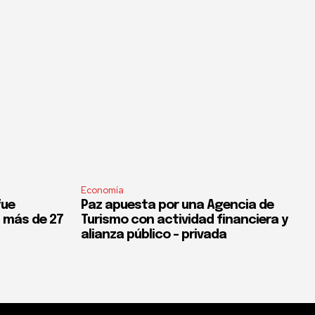
Economía
fue
Paz apuesta por una Agencia de
s más de 27
Turismo con actividad financiera y
alianza público – privada