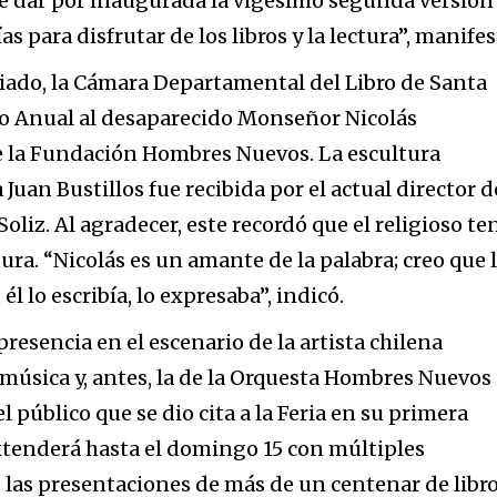
de dar por inaugurada la vigésimo segunda versión
ías para disfrutar de los libros y la lectura”, manifes
iado, la Cámara Departamental del Libro de Santa
o Anual al desaparecido Monseñor Nicolás
de la Fundación Hombres Nuevos. La escultura
 Juan Bustillos fue recibida por el actual director d
Soliz. Al agradecer, este recordó que el religioso te
tura. “Nicolás es un amante de la palabra; creo que 
 él lo escribía, lo expresaba”, indicó.
presencia en el escenario de la artista chilena
 música y, antes, la de la Orquesta Hombres Nuevos
el público que se dio cita a la Feria en su primera
xtenderá hasta el domingo 15 con múltiples
s las presentaciones de más de un centenar de libro