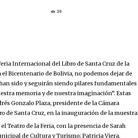
39
Feria Internacional del Libro de Santa Cruz de la
el Bicentenario de Bolivia, no podemos dejar de
s han sido y seguirán siendo pilares fundamentales
uestra memoria y de nuestra imaginación”. Estas
drés Gonzalo Plaza, presidente de la Cámara
o de Santa Cruz, en la inauguración de la muestra
 el Teatro de la Feria, con la presencia de Sarah
nicipal de Cultura y Turismo; Patricia Viera,