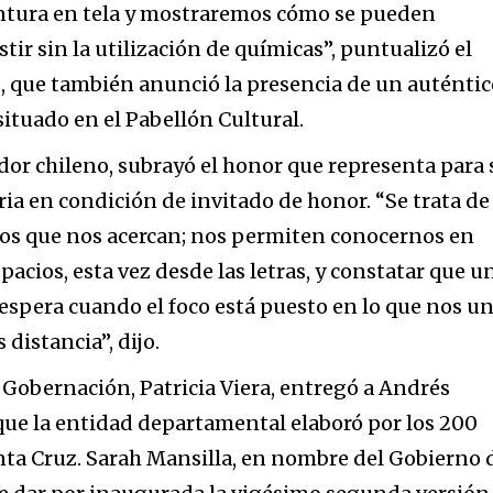
intura en tela y mostraremos cómo se pueden
tir sin la utilización de químicas”, puntualizó el
, que también anunció la presencia de un auténti
situado en el Pabellón Cultural.
dor chileno, subrayó el honor que representa para 
eria en condición de invitado de honor. “Se trata de
s que nos acercan; nos permiten conocernos en
acios, esta vez desde las letras, y constatar que u
espera cuando el foco está puesto en lo que nos u
 distancia”, dijo.
 Gobernación, Patricia Viera, entregó a Andrés
 que la entidad departamental elaboró por los 200
nta Cruz. Sarah Mansilla, en nombre del Gobierno 