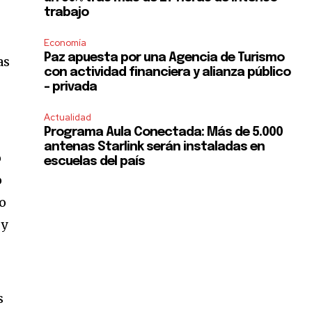
trabajo
Economía
Paz apuesta por una Agencia de Turismo
as
con actividad financiera y alianza público
– privada
Actualidad
Programa Aula Conectada: Más de 5.000
antenas Starlink serán instaladas en
ó
escuelas del país
o
to
 y
s