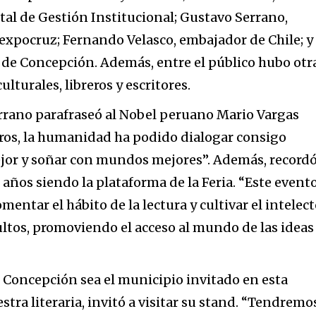
al de Gestión Institucional; Gustavo Serrano,
expocruz; Fernando Velasco, embajador de Chile; y
e de Concepción. Además, entre el público hubo otr
ulturales, libreros y escritores.
errano parafraseó al Nobel peruano Mario Vargas
libros, la humanidad ha podido dialogar consigo
or y soñar con mundos mejores”. Además, record
 años siendo la plataforma de la Feria. “Este event
omentar el hábito de la lectura y cultivar el intelec
ultos, promoviendo el acceso al mundo de las ideas
e Concepción sea el municipio invitado en esta
ra literaria, invitó a visitar su stand. “Tendremo