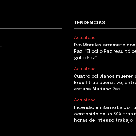
TENDENCIAS
Actualidad
Evo Morales arremete con
Us
Paz: “El pollo Paz resultó p
gallo Paz”
Actualidad
Cuatro bolivianos mueren 
Brasil tras operativo; entr
estaba Mariano Paz
Actualidad
Incendio en Barrio Lindo f
contenido en un 50% tras 
horas de intenso trabajo