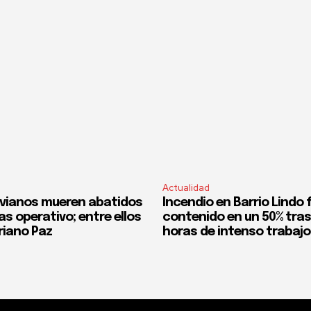
Actualidad
ivianos mueren abatidos
Incendio en Barrio Lindo 
ras operativo; entre ellos
contenido en un 50% tra
iano Paz
horas de intenso trabajo