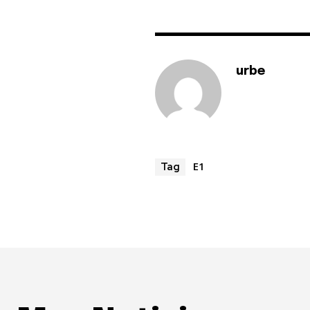
urbe
E1
Tag