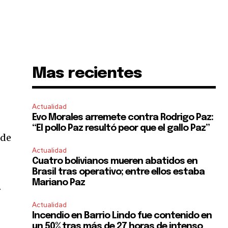
Mas recientes
Actualidad
Evo Morales arremete contra Rodrigo Paz:
“El pollo Paz resultó peor que el gallo Paz”
 de
Actualidad
Cuatro bolivianos mueren abatidos en
Brasil tras operativo; entre ellos estaba
Mariano Paz
.
Actualidad
Incendio en Barrio Lindo fue contenido en
un 50% tras más de 27 horas de intenso