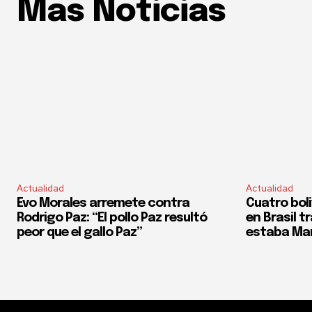
Mas Noticias
Actualidad
Actualidad
Evo Morales arremete contra
Cuatro bol
Rodrigo Paz: “El pollo Paz resultó
en Brasil t
peor que el gallo Paz”
estaba Mar