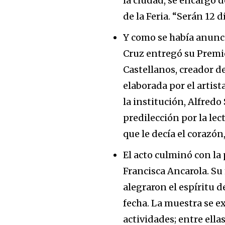
la ciudad, se encargó 
de la Feria. “Serán 12 d
Y como se había anunc
Cruz entregó su Premi
Castellanos, creador 
elaborada por el artista
la institución, Alfredo 
predilección por la lec
que le decía el corazón,
El acto culminó con la 
Francisca Ancarola. Su
alegraron el espíritu d
fecha. La muestra se e
actividades; entre ella