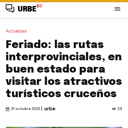
BO
URBE
Actualidad
Feriado: las rutas
interprovinciales, en
buen estado para
visitar los atractivos
turísticos cruceños
|
urbe
24
31 octubre 2025