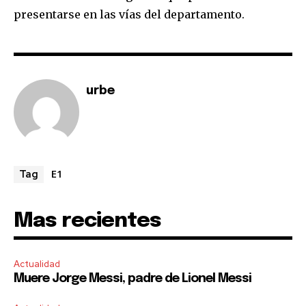
presentarse en las vías del departamento.
I've read and accept the
Privacy Policy
.
urbe
E1
Tag
Mas recientes
Actualidad
Muere Jorge Messi, padre de Lionel Messi