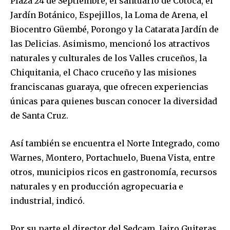
Plaza 24 de Septiembre, el santuario de Cotoca, el
Jardín Botánico, Espejillos, la Loma de Arena, el
Biocentro Güembé, Porongo y la Catarata Jardín de
las Delicias. Asimismo, mencionó los atractivos
naturales y culturales de los Valles cruceños, la
Chiquitania, el Chaco cruceño y las misiones
franciscanas guaraya, que ofrecen experiencias
únicas para quienes buscan conocer la diversidad
de Santa Cruz.
Así también se encuentra el Norte Integrado, como
Warnes, Montero, Portachuelo, Buena Vista, entre
otros, municipios ricos en gastronomía, recursos
naturales y en producción agropecuaria e
industrial, indicó.
Por su parte el director del Sedcam, Jairo Guiteras,