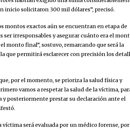
aptores habrían exigido una suma considerablemen
nity of
 inicio solicitaron 300 mil dólares”, precisó.
d be part
los montos exactos aún se encuentran en etapa de
tion.
s ser irresponsables y asegurar cuánto era el mon
mail address on our website or click
el monto final”, sostuvo, remarcando que será la
t worry, we respect your privacy and
I've read and a
 la que permitirá esclarecer con precisión los detal
mation is safe with us.
que, por el momento, se prioriza la salud física y
rimero vamos a respetar la salud de la víctima, par
a y posteriormente prestar su declaración ante el
festó.
 víctima será evaluada por un médico forense, por