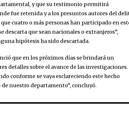
epartamental, y que su testimonio permitirá
onde fue retenida y a los presuntos autores del deli
 que cuatro o más personas han participado en est
se descarta que sean nacionales o extranjeros”,
nguna hipótesis ha sido descartada.
ció que en los próximos días se brindará un
es detalles sobre el avance de las investigaciones.
ndo conforme se vaya esclareciendo este hecho
e de nuestro departamento”, concluyó.