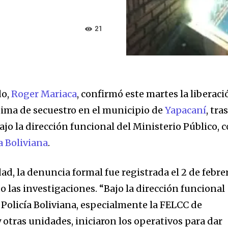
21
do,
Roger Mariaca
, confirmó este martes la liberaci
tima de secuestro en el municipio de
Yapacaní
, tra
jo la dirección funcional del Ministerio Público, 
a Boliviana
.
ad, la denuncia formal fue registrada el 2 de febrer
o las investigaciones. “Bajo la dirección funcional
a Policía Boliviana, especialmente la FELCC de
 otras unidades, iniciaron los operativos para dar