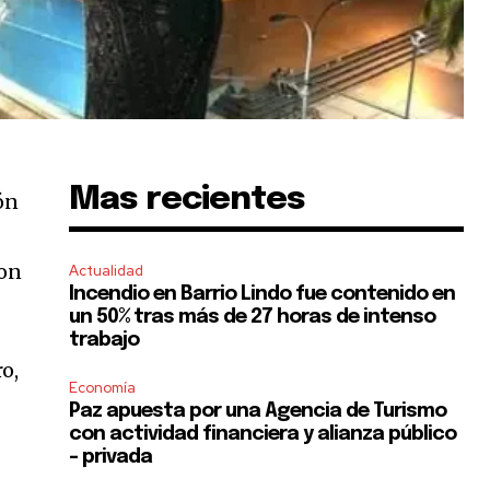
Mas recientes
ón
s
con
Actualidad
Incendio en Barrio Lindo fue contenido en
un 50% tras más de 27 horas de intenso
trabajo
o,
Economía
Paz apuesta por una Agencia de Turismo
con actividad financiera y alianza público
– privada