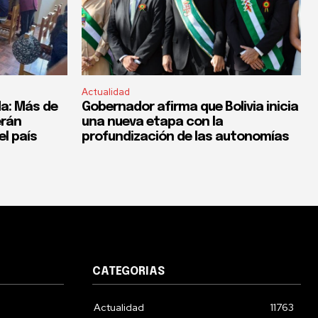
Actualidad
a: Más de
Gobernador afirma que Bolivia inicia
erán
una nueva etapa con la
el país
profundización de las autonomías
CATEGORIAS
Actualidad
11763