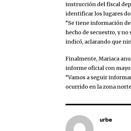
instrucción del fiscal d
identificar los lugares d
“Se tiene información de
hecho de secuestro, y no 
indicó, aclarando que ni
Finalmente, Mariaca anun
informe oficial con mayor
“Vamos a seguir informa
ocurrido en la zona nort
urbe