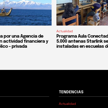
Actualidad
a por una Agencia de
Programa Aula Conectad
n actividad financiera y
5.000 antenas Starlink s
lico – privada
instaladas en escuelas d
TENDENCIAS
Actualidad