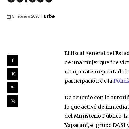
|
urbe
3 febrero 2026
El fiscal general del Esta
de una mujer que fue víc
un operativo ejecutado ba
participación de la
Policí
De acuerdo con la autorid
lo que activó de inmediat
del Ministerio Público, l
Yapacaní, el grupo DASI y