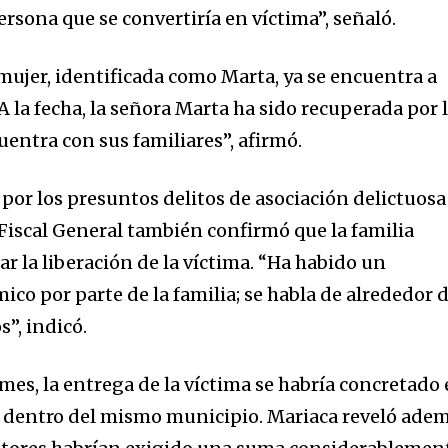
ersona que se convertiría en víctima”, señaló.
mujer, identificada como Marta, ya se encuentra a
“A la fecha, la señora Marta ha sido recuperada por 
cuentra con sus familiares”, afirmó.
 por los presuntos delitos de asociación delictuosa
l Fiscal General también confirmó que la familia
ar la liberación de la víctima. “Ha habido un
o por parte de la familia; se habla de alrededor 
”, indicó.
mes, la entrega de la víctima se habría concretado
, dentro del mismo municipio. Mariaca reveló ade