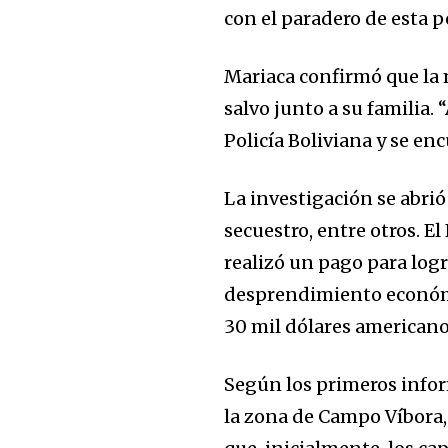
con el paradero de esta p
Mariaca confirmó que la 
salvo junto a su familia. 
Policía Boliviana y se en
La investigación se abrió
secuestro, entre otros. E
realizó un pago para logr
desprendimiento económic
30 mil dólares americanos
Según los primeros infor
la zona de Campo Víbora