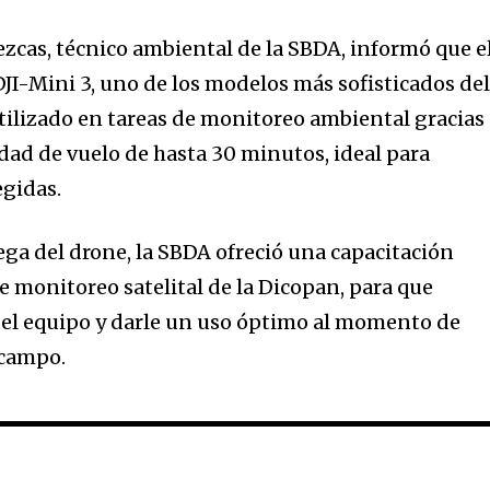
lezcas, técnico ambiental de la SBDA, informó que e
JI-Mini 3, uno de los modelos más sofisticados de
ilizado en tareas de monitoreo ambiental gracias
idad de vuelo de hasta 30 minutos, ideal para
egidas.
ega del drone, la SBDA ofreció una capacitación
e monitoreo satelital de la Dicopan, para que
del equipo y darle un uso óptimo al momento de
 campo.