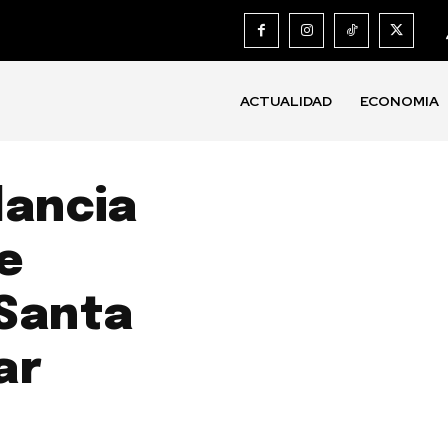
ACTUALIDAD
ECONOMIA
lancia
e
 Santa
ar