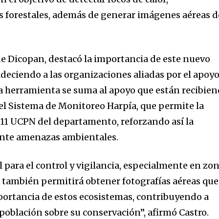
s forestales, además de generar imágenes aéreas d
 de Dicopan, destacó la importancia de este nuevo
adeciendo a las organizaciones aliadas por el apoy
a herramienta se suma al apoyo que están recibie
del Sistema de Monitoreo Harpía, que permite la
as 11 UCPN del departamento, reforzando así la
ante amenazas ambientales.
il para el control y vigilancia, especialmente en zo
ue también permitirá obtener fotografías aéreas que
portancia de estos ecosistemas, contribuyendo a
población sobre su conservación”, afirmó Castro.