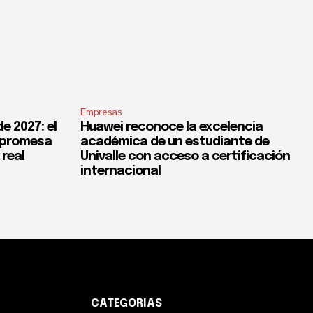
Empresas
e 2027: el
Huawei reconoce la excelencia
a promesa
académica de un estudiante de
 real
Univalle con acceso a certificación
internacional
CATEGORIAS