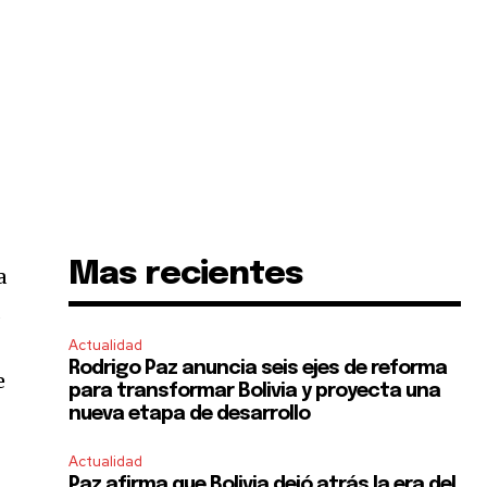
Mas recientes
a
a
Actualidad
Rodrigo Paz anuncia seis ejes de reforma
e
para transformar Bolivia y proyecta una
nueva etapa de desarrollo
Actualidad
Paz afirma que Bolivia dejó atrás la era del