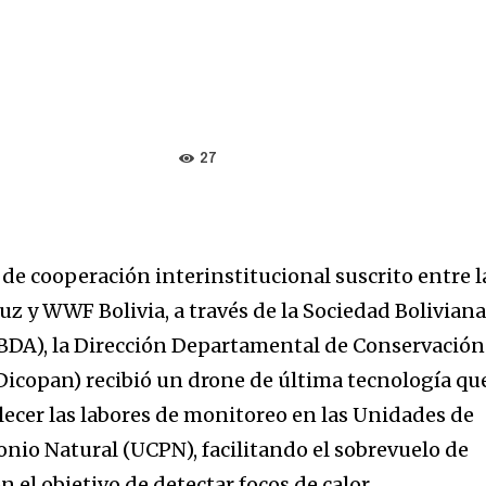
27
de cooperación interinstitucional suscrito entre l
z y WWF Bolivia, a través de la Sociedad Bolivian
BDA), la Dirección Departamental de Conservación
Dicopan) recibió un drone de última tecnología qu
lecer las labores de monitoreo en las Unidades de
nio Natural (UCPN), facilitando el sobrevuelo de
on el objetivo de detectar focos de calor,