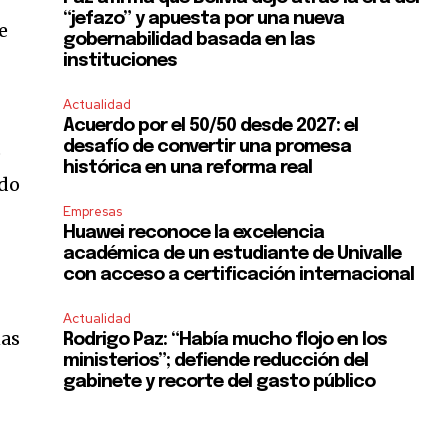
“jefazo” y apuesta por una nueva
e
gobernabilidad basada en las
instituciones
Actualidad
Acuerdo por el 50/50 desde 2027: el
desafío de convertir una promesa
o
histórica en una reforma real
ndo
Empresas
Huawei reconoce la excelencia
académica de un estudiante de Univalle
con acceso a certificación internacional
Actualidad
nas
Rodrigo Paz: “Había mucho flojo en los
ministerios”; defiende reducción del
gabinete y recorte del gasto público