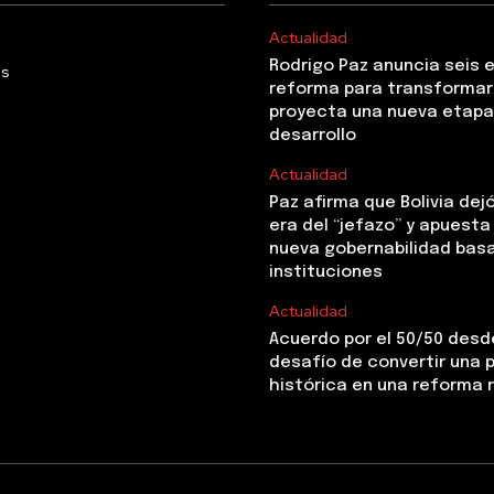
Actualidad
Rodrigo Paz anuncia seis 
Us
reforma para transformar 
proyecta una nueva etapa
desarrollo
Actualidad
Paz afirma que Bolivia dejó
era del “jefazo” y apuesta
nueva gobernabilidad basa
instituciones
Actualidad
Acuerdo por el 50/50 desde
desafío de convertir una
histórica en una reforma 