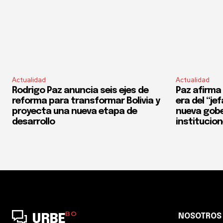
Actualidad
Actualidad
Rodrigo Paz anuncia seis ejes de
Paz afirma 
reforma para transformar Bolivia y
era del “je
proyecta una nueva etapa de
nueva gobe
desarrollo
institucio
BO
NOSOTROS
URBE