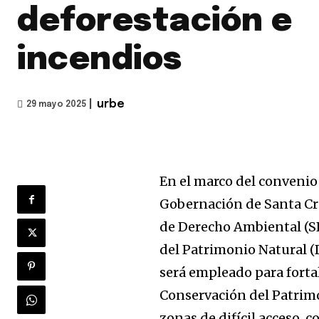
deforestación e
incendios
|
urbe
29 mayo 2025
En el marco del convenio 
Gobernación de Santa Cru
de Derecho Ambiental (S
del Patrimonio Natural (
será empleado para forta
Conservación del Patrimo
zonas de difícil acceso, c