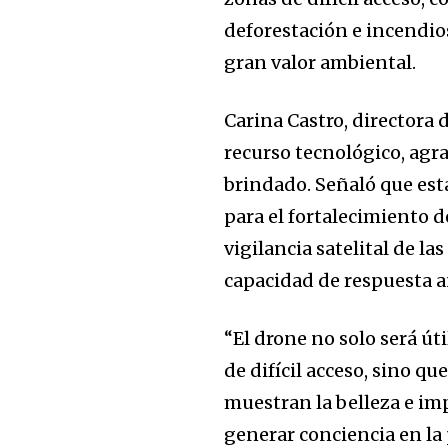
deforestación e incendio
gran valor ambiental.
Carina Castro, directora
recurso tecnológico, agr
brindado. Señaló que est
para el fortalecimiento 
vigilancia satelital de l
capacidad de respuesta 
“El drone no solo será út
de difícil acceso, sino q
muestran la belleza e im
generar conciencia en la 