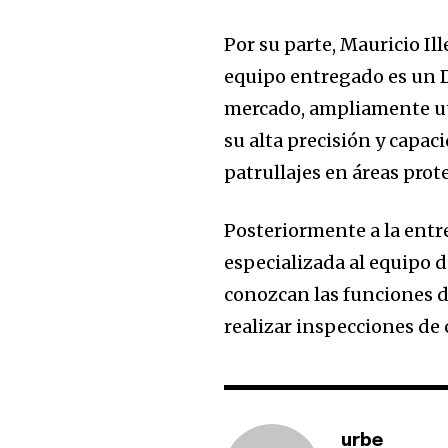
Por su parte, Mauricio Il
equipo entregado es un D
mercado, ampliamente ut
su alta precisión y capac
patrullajes en áreas prot
Posteriormente a la entr
especializada al equipo d
conozcan las funciones 
realizar inspecciones de
urbe