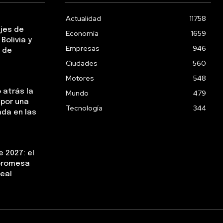
Actualidad
11758
ejes de
Economía
1659
Bolivia y
Empresas
946
 de
Ciudades
560
Motores
548
 atrás la
Mundo
479
 por una
Tecnología
344
da en las
 2027: el
 promesa
real