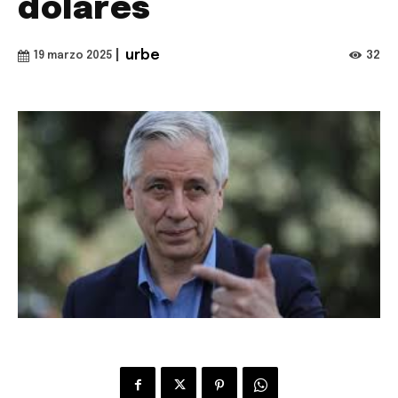
dólares
|
urbe
32
19 marzo 2025