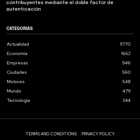
contribuyentes mediante el doble factor de
autenticación
CATEGORIAS
Actualidad
11770
Economía
1662
Empresas
946
Ciudades
560
Motores
548
Mundo
479
Tecnología
344
TERMS AND CONDITIONS
PRIVACY POLICY